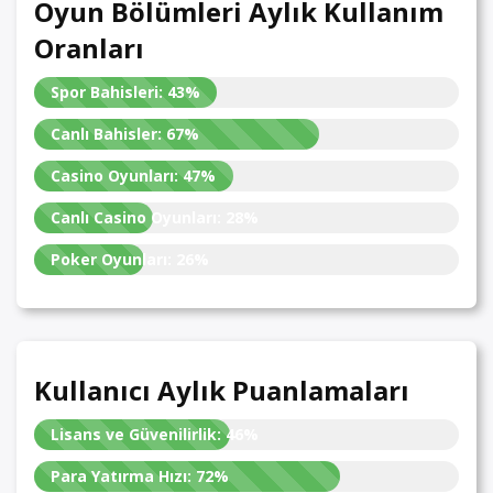
Oyun Bölümleri Aylık Kullanım
Oranları
Spor Bahisleri:
43%
Canlı Bahisler:
67%
Casino Oyunları:
47%
Canlı Casino Oyunları:
28%
Poker Oyunları:
26%
Kullanıcı Aylık Puanlamaları
Lisans ve Güvenilirlik:
46%
Para Yatırma Hızı:
72%