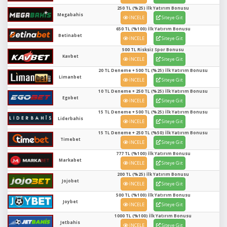
250 TL (%25) İlk Yatırım Bonusu
Megabahis
İNCELE
Siteye Git
650 TL (%100) İlk Yatırım Bonusu
Betinabet
İNCELE
Siteye Git
500 TL Risksiz Spor Bonusu
Kavbet
İNCELE
Siteye Git
20 TL Deneme + 500 TL (%25) İlk Yatırım Bonusu
Limanbet
İNCELE
Siteye Git
10 TL Deneme + 250 TL (%25) İlk Yatırım Bonusu
Egobet
İNCELE
Siteye Git
15 TL Deneme + 500 TL (%25) İlk Yatırım Bonusu
Liderbahis
İNCELE
Siteye Git
15 TL Deneme + 250 TL (%50) İlk Yatırım Bonusu
Timebet
İNCELE
Siteye Git
777 TL (%100) İlk Yatırım Bonusu
Markabet
İNCELE
Siteye Git
200 TL (%25) İlk Yatırım Bonusu
Jojobet
İNCELE
Siteye Git
500 TL (%100) İlk Yatırım Bonusu
Joybet
İNCELE
Siteye Git
1000 TL (%100) İlk Yatırım Bonusu
Jetbahis
İNCELE
Siteye Git