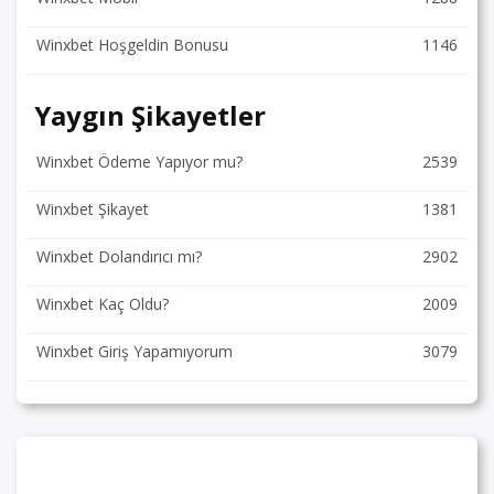
Winxbet Hoşgeldin Bonusu
1146
Yaygın Şikayetler
Winxbet Ödeme Yapıyor mu?
2539
Winxbet Şikayet
1381
Winxbet Dolandırıcı mı?
2902
Winxbet Kaç Oldu?
2009
Winxbet Giriş Yapamıyorum
3079