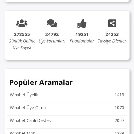
278555
24792
19251
24253
Günlük Online
Üye Yorumları
Puanlamalar
Tavsiye Edenler
Üye Sayısı
Popüler Aramalar
Winxbet Üyelik
1413
Winxbet Üye Olma
1070
Winxbet Canlı Destek
2057
Winxbet Mobil
1288