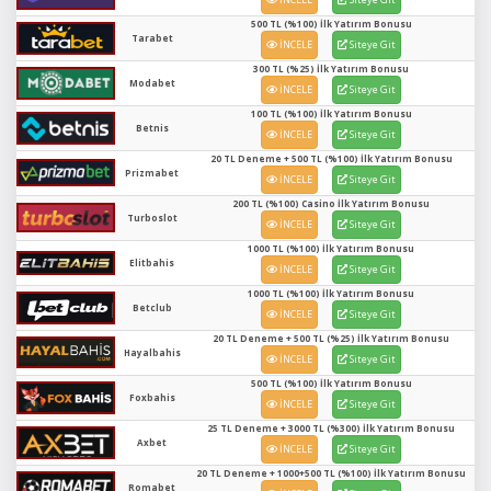
500 TL (%100) İlk Yatırım Bonusu
Tarabet
İNCELE
Siteye Git
300 TL (%25) İlk Yatırım Bonusu
Modabet
İNCELE
Siteye Git
100 TL (%100) İlk Yatırım Bonusu
Betnis
İNCELE
Siteye Git
20 TL Deneme + 500 TL (%100) İlk Yatırım Bonusu
Prizmabet
İNCELE
Siteye Git
200 TL (%100) Casino İlk Yatırım Bonusu
Turboslot
İNCELE
Siteye Git
1000 TL (%100) İlk Yatırım Bonusu
Elitbahis
İNCELE
Siteye Git
1000 TL (%100) İlk Yatırım Bonusu
Betclub
İNCELE
Siteye Git
20 TL Deneme + 500 TL (%25) İlk Yatırım Bonusu
Hayalbahis
İNCELE
Siteye Git
500 TL (%100) İlk Yatırım Bonusu
Foxbahis
İNCELE
Siteye Git
25 TL Deneme + 3000 TL (%300) İlk Yatırım Bonusu
Axbet
İNCELE
Siteye Git
20 TL Deneme + 1000+500 TL (%100) İlk Yatırım Bonusu
Romabet