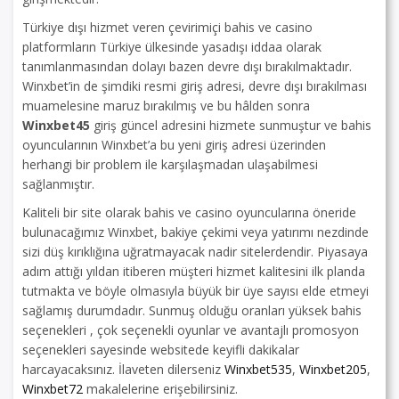
Türkiye dışı hizmet veren çevirimiçi bahis ve casino
platformların Türkiye ülkesinde yasadışı iddaa olarak
tanımlanmasından dolayı bazen devre dışı bırakılmaktadır.
Winxbet’in de şimdiki resmi giriş adresi, devre dışı bırakılması
muamelesine maruz bırakılmış ve bu hâlden sonra
Winxbet45
giriş güncel adresini hizmete sunmuştur ve bahis
oyuncularının Winxbet’a bu yeni giriş adresi üzerinden
herhangi bir problem ile karşılaşmadan ulaşabilmesi
sağlanmıştır.
Kaliteli bir site olarak bahis ve casino oyuncularına öneride
bulunacağımız Winxbet, bakiye çekimi veya yatırımı nezdinde
sizi düş kırıklığına uğratmayacak nadir sitelerdendir. Piyasaya
adım attığı yıldan itiberen müşteri hizmet kalitesini ilk planda
tutmakta ve böyle olmasıyla büyük bir üye sayısı elde etmeyi
sağlamış durumdadır. Sunmuş olduğu oranları yüksek bahis
seçenekleri , çok seçenekli oyunlar ve avantajlı promosyon
seçenekleri sayesinde websitede keyifli dakikalar
harcayacaksınız. İlaveten dilerseniz
Winxbet535
,
Winxbet205
,
Winxbet72
makalelerine erişebilirsiniz.