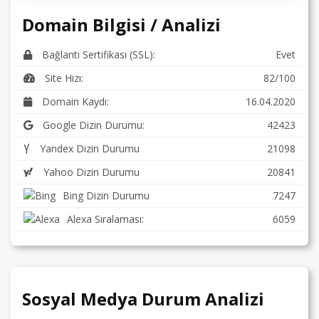
Domain Bilgisi / Analizi
Bağlantı Sertifikası (SSL):
Evet
Site Hızı:
82/100
Domain Kaydı:
16.04.2020
Google Dizin Durumu:
42423
Yandex Dizin Durumu
21098
Yahoo Dizin Durumu
20841
Bing Dizin Durumu
7247
Alexa Sıralaması:
6059
Sosyal Medya Durum Analizi