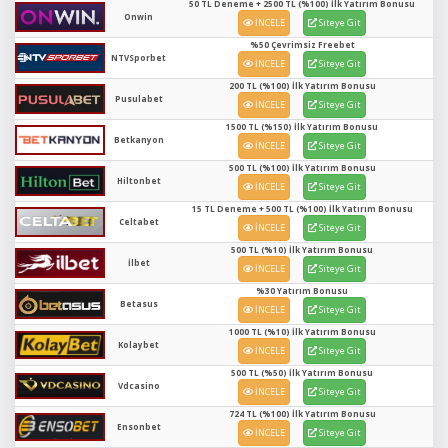
50 TL Deneme + 2500 TL (%100) İlk Yatırım Bonusu
Onwin
İNCELE
Siteye Git
%50 Çevrimsiz Freebet
NTVSporbet
İNCELE
Siteye Git
200 TL (%100) İlk Yatırım Bonusu
Pusulabet
İNCELE
Siteye Git
1500 TL (%150) İlk Yatırım Bonusu
Betkanyon
İNCELE
Siteye Git
500 TL (%100) İlk Yatırım Bonusu
Hiltonbet
İNCELE
Siteye Git
15 TL Deneme + 500 TL (%100) İlk Yatırım Bonusu
Celtabet
İNCELE
Siteye Git
500 TL (%10) İlk Yatırım Bonusu
İlbet
İNCELE
Siteye Git
%30 Yatırım Bonusu
Betasus
İNCELE
Siteye Git
1000 TL (%10) İlk Yatırım Bonusu
Kolaybet
İNCELE
Siteye Git
500 TL (%50) İlk Yatırım Bonusu
Vdcasino
İNCELE
Siteye Git
724 TL (%100) İlk Yatırım Bonusu
Ensonbet
İNCELE
Siteye Git