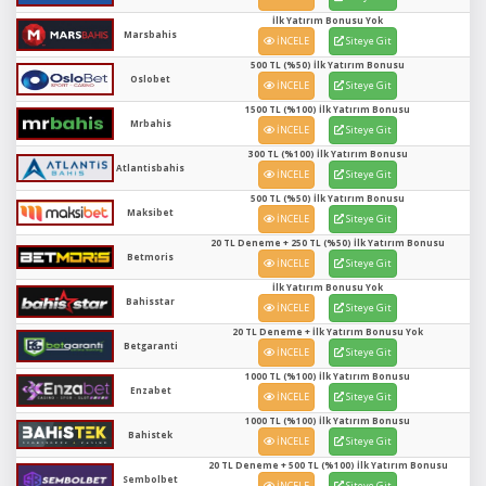
İlk Yatırım Bonusu Yok
Marsbahis
İNCELE
Siteye Git
500 TL (%50) İlk Yatırım Bonusu
Oslobet
İNCELE
Siteye Git
1500 TL (%100) İlk Yatırım Bonusu
Mrbahis
İNCELE
Siteye Git
300 TL (%100) İlk Yatırım Bonusu
Atlantisbahis
İNCELE
Siteye Git
500 TL (%50) İlk Yatırım Bonusu
Maksibet
İNCELE
Siteye Git
20 TL Deneme + 250 TL (%50) İlk Yatırım Bonusu
Betmoris
İNCELE
Siteye Git
İlk Yatırım Bonusu Yok
Bahisstar
İNCELE
Siteye Git
20 TL Deneme + İlk Yatırım Bonusu Yok
Betgaranti
İNCELE
Siteye Git
1000 TL (%100) İlk Yatırım Bonusu
Enzabet
İNCELE
Siteye Git
1000 TL (%100) İlk Yatırım Bonusu
Bahistek
İNCELE
Siteye Git
20 TL Deneme + 500 TL (%100) İlk Yatırım Bonusu
Sembolbet
İNCELE
Siteye Git