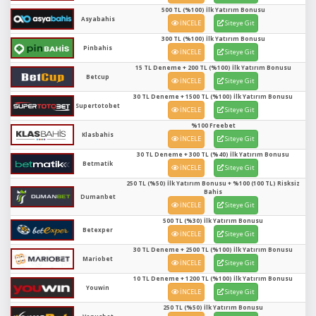
500 TL (%100) İlk Yatırım Bonusu
Asyabahis
İNCELE
Siteye Git
300 TL (%100) İlk Yatırım Bonusu
Pinbahis
İNCELE
Siteye Git
15 TL Deneme + 200 TL (%100) İlk Yatırım Bonusu
Betcup
İNCELE
Siteye Git
30 TL Deneme + 1500 TL (%100) İlk Yatırım Bonusu
Supertotobet
İNCELE
Siteye Git
%100 Freebet
Klasbahis
İNCELE
Siteye Git
30 TL Deneme + 300 TL (%40) İlk Yatırım Bonusu
Betmatik
İNCELE
Siteye Git
250 TL (%50) İlk Yatırım Bonusu + %100 (100 TL) Risksiz
Bahis
Dumanbet
İNCELE
Siteye Git
500 TL (%30) İlk Yatırım Bonusu
Betexper
İNCELE
Siteye Git
30 TL Deneme + 2500 TL (%100) İlk Yatırım Bonusu
Mariobet
İNCELE
Siteye Git
10 TL Deneme + 1200 TL (%100) İlk Yatırım Bonusu
Youwin
İNCELE
Siteye Git
250 TL (%50) İlk Yatırım Bonusu