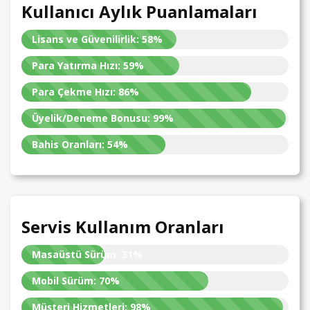
Kullanıcı Aylık Puanlamaları
Lisans ve Güvenilirlik:
58%
Para Yatırma Hızı:
59%
Para Çekme Hızı:
86%
Üyelik/Deneme Bonusu:
99%
Bahis Oranları:
54%
Servis Kullanım Oranları
Masaüstü Sürüm:
31%
Mobil Sürüm:
70%
Müşteri Hizmetleri:
98%