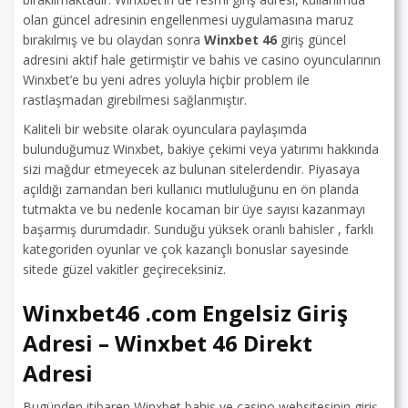
olan güncel adresinin engellenmesi uygulamasına maruz
bırakılmış ve bu olaydan sonra
Winxbet 46
giriş güncel
adresini aktif hale getirmiştir ve bahis ve casino oyuncularının
Winxbet’e bu yeni adres yoluyla hiçbir problem ile
rastlaşmadan girebilmesi sağlanmıştır.
Kaliteli bir website olarak oyunculara paylaşımda
bulunduğumuz Winxbet, bakiye çekimi veya yatırımı hakkında
sizi mağdur etmeyecek az bulunan sitelerdendir. Piyasaya
açıldığı zamandan beri kullanıcı mutluluğunu en ön planda
tutmakta ve bu nedenle kocaman bir üye sayısı kazanmayı
başarmış durumdadır. Sunduğu yüksek oranlı bahisler , farklı
kategoriden oyunlar ve çok kazançlı bonuslar sayesinde
sitede güzel vakitler geçireceksiniz.
Winxbet46 .com Engelsiz Giriş
Adresi – Winxbet 46 Direkt
Adresi
Bugünden itibaren Winxbet bahis ve casino websitesinin giriş