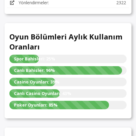
Yönlendirmeler:
2322
Oyun Bölümleri Aylık Kullanım
Oranları
Spor Bahisleri:
25%
Canlı Bahisler:
96%
Casino Oyunları:
39%
Canlı Casino Oyunları:
43%
Poker Oyunları:
85%