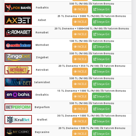
500 TL (%100) İlk Yatırım Bonusu
Foxbahis
İNCELE
Siteye Git
25 TL Deneme + 3000 TL (%300) İlk Yatırım Bonusu
Axbet
İNCELE
Siteye Git
20 TL Deneme + 1000+500 TL (%100) İlk Yatırım Bonusu
Romabet
İNCELE
Siteye Git
100 TL (%100) İlk Yatırım Bonusu
Mottobet
İNCELE
Siteye Git
500 TL (%100) İlk Yatırım Bonusu
Zingabet
İNCELE
Siteye Git
20 TL Deneme + 350 TL (%100) İlk Yatırım Bonusu
Retrobet
İNCELE
Siteye Git
500 TL (%100) İlk Yatırım Bonusu
Salamisbet
İNCELE
Siteye Git
15 TL Deneme + 1000 TL (%100) İlk Yatırım Bonusu
Enobahis
İNCELE
Siteye Git
500 TL (%100) İlk Yatırım Bonusu
Betperfom
İNCELE
Siteye Git
30 TL Deneme + 1000 TL (%100) İlk Yatırım Bonusu
Kralbet
İNCELE
Siteye Git
20 TL Deneme + 300 TL (%100) İlk Yatırım Bonusu
Baycasino
İNCELE
Siteye Git