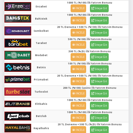
1000 TL (%100) İlk Yatırım Bonusu
Enzabet
İNCELE
Siteye Git
1000 TL (%100) İlk Yatırım Bonusu
Bahistek
İNCELE
Siteye Git
20 TL Deneme + 500 TL (%100) İlk Yatırım Bonusu
Sembolbet
İNCELE
Siteye Git
500 TL (%100) İlk Yatırım Bonusu
Tarabet
İNCELE
Siteye Git
300 TL (%25) İlk Yatırım Bonusu
Modabet
İNCELE
Siteye Git
100 TL (%100) İlk Yatırım Bonusu
Betnis
İNCELE
Siteye Git
20 TL Deneme + 500 TL (%100) İlk Yatırım Bonusu
Prizmabet
İNCELE
Siteye Git
200 TL (%100) Casino İlk Yatırım Bonusu
Turboslot
İNCELE
Siteye Git
1000 TL (%100) İlk Yatırım Bonusu
Elitbahis
İNCELE
Siteye Git
1000 TL (%100) İlk Yatırım Bonusu
Betclub
İNCELE
Siteye Git
20 TL Deneme + 500 TL (%25) İlk Yatırım Bonusu
Hayalbahis
İNCELE
Siteye Git