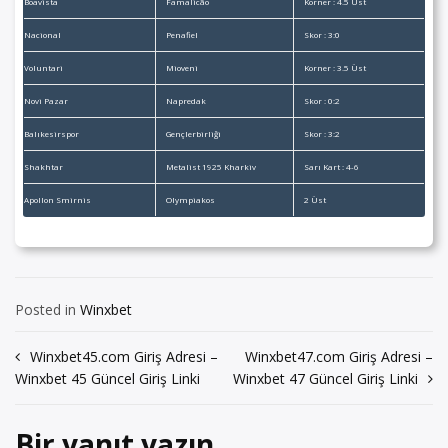
Boavista
Famalicão
Korner : 4.5 Üst
Nacional
Penafiel
Skor : 3:0
Voluntari
Mioveni
Korner : 3.5 Üst
Novi Pazar
Napredak
Skor : 0:2
Balıkesirspor
Gençlerbirliği
Skor : 3:2
Shakhtar
Metalist 1925 Kharkiv
Sarı Kart : 4-6
Apollon Smirnis
Olympiakos
2 Üst
Posted in
Winxbet
Yazı
Winxbet45.com Giriş Adresi –
Winxbet47.com Giriş Adresi –
Winxbet 45 Güncel Giriş Linki
Winxbet 47 Güncel Giriş Linki
gezinmesi
Bir yanıt yazın