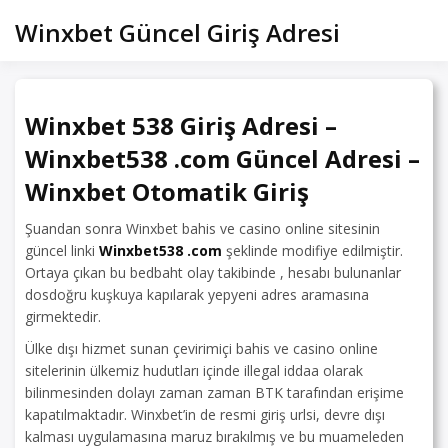
Skip
Winxbet Güncel Giriş Adresi
to
content
Winxbet 538 Giriş Adresi –
Winxbet538 .com Güncel Adresi –
Winxbet Otomatik Giriş
Şuandan sonra Winxbet bahis ve casino online sitesinin
güncel linki
Winxbet538 .com
şeklinde modifiye edilmiştir.
Ortaya çıkan bu bedbaht olay takibinde , hesabı bulunanlar
dosdoğru kuşkuya kapılarak yepyeni adres aramasına
girmektedir.
Ülke dışı hizmet sunan çevirimiçi bahis ve casino online
sitelerinin ülkemiz hudutları içinde illegal iddaa olarak
bilinmesinden dolayı zaman zaman BTK tarafından erişime
kapatılmaktadır. Winxbet’in de resmi giriş urlsi, devre dışı
kalması uygulamasına maruz bırakılmış ve bu muameleden