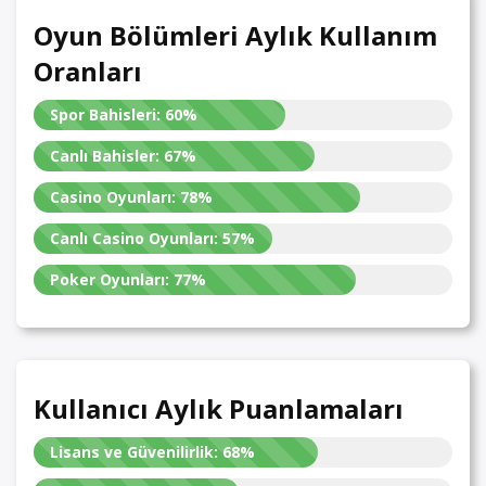
Oyun Bölümleri Aylık Kullanım
Oranları
Spor Bahisleri:
60%
Canlı Bahisler:
67%
Casino Oyunları:
78%
Canlı Casino Oyunları:
57%
Poker Oyunları:
77%
Kullanıcı Aylık Puanlamaları
Lisans ve Güvenilirlik:
68%