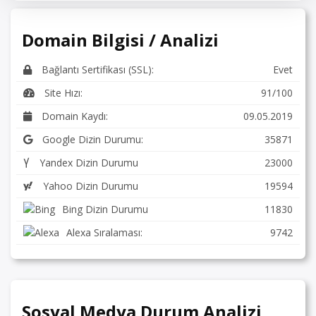
Domain Bilgisi / Analizi
Bağlantı Sertifikası (SSL):
Evet
Site Hızı:
91/100
Domain Kaydı:
09.05.2019
Google Dizin Durumu:
35871
Yandex Dizin Durumu
23000
Yahoo Dizin Durumu
19594
Bing Dizin Durumu
11830
Alexa Sıralaması:
9742
Sosyal Medya Durum Analizi