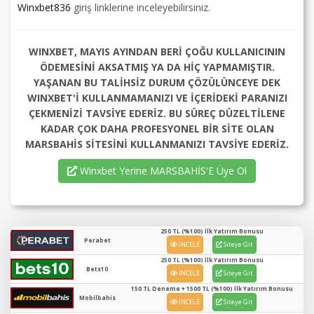
Winxbet836
giriş linklerine inceleyebilirsiniz.
WINXBET, MAYIS AYINDAN BERİ ÇOĞU KULLANICININ
ÖDEMESİNİ AKSATMIŞ YA DA HİÇ YAPMAMIŞTIR.
YAŞANAN BU TALİHSİZ DURUM ÇÖZÜLÜNCEYE DEK
WINXBET'İ KULLANMAMANIZI VE İÇERİDEKİ PARANIZI
ÇEKMENİZİ TAVSİYE EDERİZ. BU SÜREÇ DÜZELTİLENE
KADAR ÇOK DAHA PROFESYONEL BİR SİTE OLAN
MARSBAHİS SİTESİNİ KULLANMANIZI TAVSİYE EDERİZ.
Winxbet Yerine MARSBAHİS'E Üye Ol
250 TL (%100) İlk Yatırım Bonusu
Perabet
İNCELE
Siteye Git
250 TL (%100) İlk Yatırım Bonusu
Bets10
İNCELE
Siteye Git
150 TL Deneme + 1500 TL (%100) İlk Yatırım Bonusu
Mobilbahis
İNCELE
Siteye Git