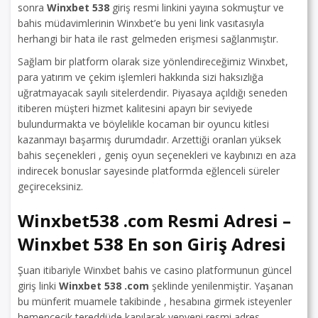
sonra
Winxbet 538
giriş resmi linkini yayına sokmuştur ve
bahis müdavimlerinin Winxbet’e bu yeni link vasıtasıyla
herhangi bir hata ile rast gelmeden erişmesi sağlanmıştır.
Sağlam bir platform olarak size yönlendireceğimiz Winxbet,
para yatırım ve çekim işlemleri hakkında sizi haksızlığa
uğratmayacak sayılı sitelerdendir. Piyasaya açıldığı seneden
itiberen müşteri hizmet kalitesini apayrı bir seviyede
bulundurmakta ve böylelikle kocaman bir oyuncu kitlesi
kazanmayı başarmış durumdadır. Arzettiği oranları yüksek
bahis seçenekleri , geniş oyun seçenekleri ve kaybınızı en aza
indirecek bonuslar sayesinde platformda eğlenceli süreler
geçireceksiniz.
Winxbet538 .com Resmi Adresi –
Winxbet 538 En son Giriş Adresi
Şuan itibariyle Winxbet bahis ve casino platformunun güncel
giriş linki
Winxbet 538 .com
şeklinde yenilenmiştir. Yaşanan
bu münferit muamele takibinde , hesabına girmek isteyenler
hemencecik tereddüde kapılarak yepyeni resmi adres