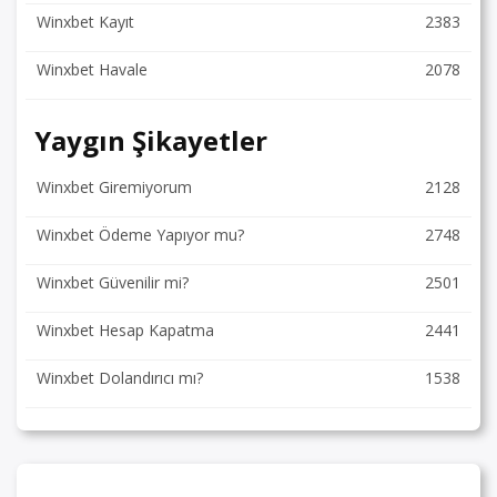
Winxbet Kayıt
2383
Winxbet Havale
2078
Yaygın Şikayetler
Winxbet Giremiyorum
2128
Winxbet Ödeme Yapıyor mu?
2748
Winxbet Güvenilir mi?
2501
Winxbet Hesap Kapatma
2441
Winxbet Dolandırıcı mı?
1538