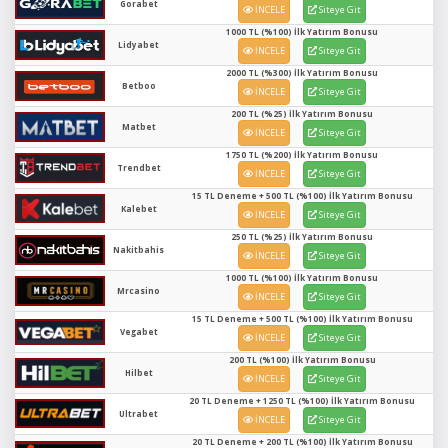
Gorabet
İNCELE
Siteye Git
1000 TL (%100) İlk Yatırım Bonusu
Lidyabet
İNCELE
Siteye Git
2000 TL (%300) İlk Yatırım Bonusu
Betboo
İNCELE
Siteye Git
200 TL (%25) İlk Yatırım Bonusu
Matbet
İNCELE
Siteye Git
1750 TL (%200) İlk Yatırım Bonusu
Trendbet
İNCELE
Siteye Git
15 TL Deneme + 500 TL (%100) İlk Yatırım Bonusu
Kalebet
İNCELE
Siteye Git
250 TL (%25) İlk Yatırım Bonusu
Nakitbahis
İNCELE
Siteye Git
1000 TL (%100) İlk Yatırım Bonusu
Mrcasino
İNCELE
Siteye Git
15 TL Deneme + 500 TL (%100) İlk Yatırım Bonusu
Vegabet
İNCELE
Siteye Git
200 TL (%100) İlk Yatırım Bonusu
Hilbet
İNCELE
Siteye Git
20 TL Deneme + 1250 TL (%100) İlk Yatırım Bonusu
Ultrabet
İNCELE
Siteye Git
20 TL Deneme + 200 TL (%100) İlk Yatırım Bonusu