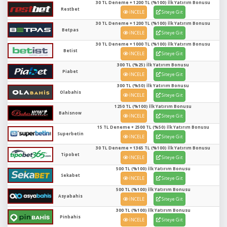
30 TL Deneme + 1200 TL (%100) İlk Yatırım Bonusu
Restbet
İNCELE
Siteye Git
30 TL Deneme + 1200 TL (%100) İlk Yatırım Bonusu
Betpas
İNCELE
Siteye Git
30 TL Deneme + 1000 TL (%100) İlk Yatırım Bonusu
Betist
İNCELE
Siteye Git
300 TL (%25) İlk Yatırım Bonusu
Piabet
İNCELE
Siteye Git
300 TL (%50) İlk Yatırım Bonusu
Olabahis
İNCELE
Siteye Git
1250 TL (%100) İlk Yatırım Bonusu
Bahisnow
İNCELE
Siteye Git
15 TL Deneme + 2500 TL (%50) İlk Yatırım Bonusu
Superbetin
İNCELE
Siteye Git
30 TL Deneme + 1365 TL (%100) İlk Yatırım Bonusu
Tipobet
İNCELE
Siteye Git
500 TL (%100) İlk Yatırım Bonusu
Sekabet
İNCELE
Siteye Git
500 TL (%100) İlk Yatırım Bonusu
Asyabahis
İNCELE
Siteye Git
300 TL (%100) İlk Yatırım Bonusu
Pinbahis
İNCELE
Siteye Git