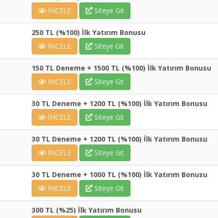
İNCELE
Siteye Git
250 TL (%100) İlk Yatırım Bonusu
İNCELE
Siteye Git
150 TL Deneme + 1500 TL (%100) İlk Yatırım Bonusu
İNCELE
Siteye Git
30 TL Deneme + 1200 TL (%100) İlk Yatırım Bonusu
İNCELE
Siteye Git
30 TL Deneme + 1200 TL (%100) İlk Yatırım Bonusu
İNCELE
Siteye Git
30 TL Deneme + 1000 TL (%100) İlk Yatırım Bonusu
İNCELE
Siteye Git
300 TL (%25) İlk Yatırım Bonusu