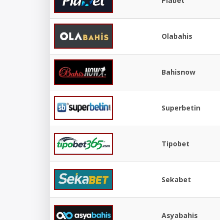
Piabet
Olabahis
Bahisnow
Superbetin
Tipobet
Sekabet
Asyabahis