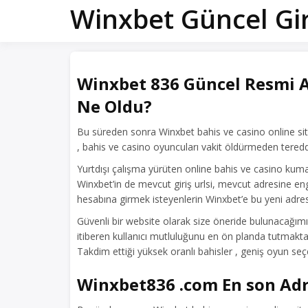
Skip
Winxbet Güncel Gir
to
content
Winxbet 836 Güncel Resmi A
Ne Oldu?
Bu süreden sonra Winxbet bahis ve casino online sit
, bahis ve casino oyuncuları vakit öldürmeden tere
Yurtdışı çalışma yürüten online bahis ve casino kuma
Winxbet’in de mevcut giriş urlsi, mevcut adresine 
hesabına girmek isteyenlerin Winxbet’e bu yeni adres 
Güvenli bir website olarak size öneride bulunacağımız
itiberen kullanıcı mutluluğunu en ön planda tutmakt
Takdim ettiği yüksek oranlı bahisler , geniş oyun se
Winxbet836 .com En son Adre