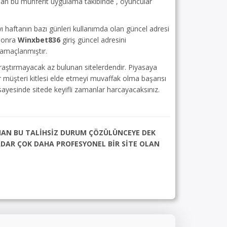
nan bu münferit uygulama takibinde , oyuncular
ı haftanın bazı günleri kullanımda olan güncel adresi
 sonra
Winxbet836
giriş güncel adresini
 amaçlanmıştır.
raştırmayacak az bulunan sitelerdendir. Piyasaya
 müşteri kitlesi elde etmeyi muvaffak olma başarısı
sayesinde sitede keyifli zamanlar harcayacaksınız.
ANAN BU TALİHSİZ DURUM ÇÖZÜLÜNCEYE DEK
KADAR ÇOK DAHA PROFESYONEL BİR SİTE OLAN