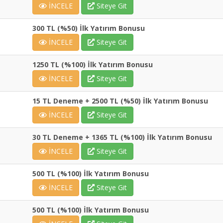
İNCELE
Siteye Git
300 TL (%50) İlk Yatırım Bonusu
İNCELE
Siteye Git
1250 TL (%100) İlk Yatırım Bonusu
İNCELE
Siteye Git
15 TL Deneme + 2500 TL (%50) İlk Yatırım Bonusu
İNCELE
Siteye Git
30 TL Deneme + 1365 TL (%100) İlk Yatırım Bonusu
İNCELE
Siteye Git
500 TL (%100) İlk Yatırım Bonusu
İNCELE
Siteye Git
500 TL (%100) İlk Yatırım Bonusu