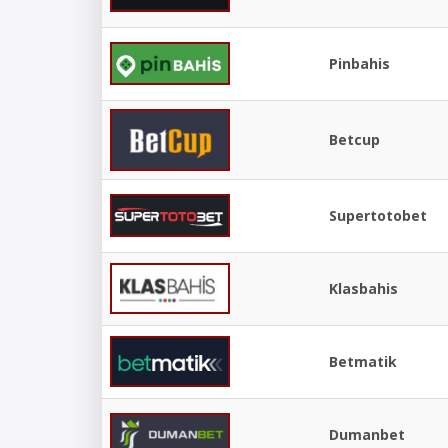
Pinbahis
Betcup
Supertotobet
Klasbahis
Betmatik
Dumanbet