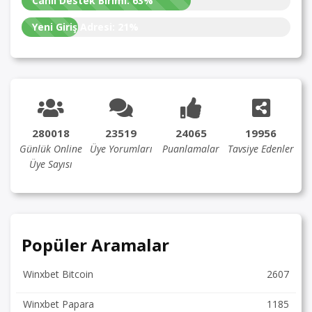
Canlı Destek Birimi:
63%
Yeni Giriş Adresi:
21%
280018
23519
24065
19956
Günlük Online
Üye Yorumları
Puanlamalar
Tavsiye Edenler
Üye Sayısı
Popüler Aramalar
Winxbet Bitcoin
2607
Winxbet Papara
1185