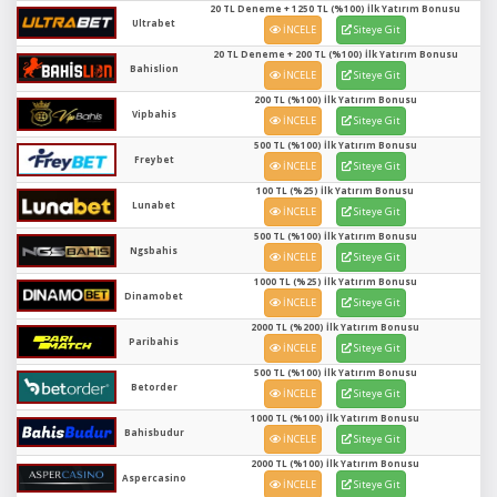
20 TL Deneme + 1250 TL (%100) İlk Yatırım Bonusu
Ultrabet
İNCELE
Siteye Git
20 TL Deneme + 200 TL (%100) İlk Yatırım Bonusu
Bahislion
İNCELE
Siteye Git
200 TL (%100) İlk Yatırım Bonusu
Vipbahis
İNCELE
Siteye Git
500 TL (%100) İlk Yatırım Bonusu
Freybet
İNCELE
Siteye Git
100 TL (%25) İlk Yatırım Bonusu
Lunabet
İNCELE
Siteye Git
500 TL (%100) İlk Yatırım Bonusu
Ngsbahis
İNCELE
Siteye Git
1000 TL (%25) İlk Yatırım Bonusu
Dinamobet
İNCELE
Siteye Git
2000 TL (%200) İlk Yatırım Bonusu
Paribahis
İNCELE
Siteye Git
500 TL (%100) İlk Yatırım Bonusu
Betorder
İNCELE
Siteye Git
1000 TL (%100) İlk Yatırım Bonusu
Bahisbudur
İNCELE
Siteye Git
2000 TL (%100) İlk Yatırım Bonusu
Aspercasino
İNCELE
Siteye Git