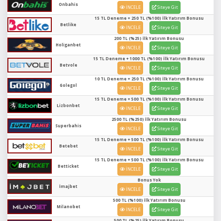
Onbahis
İNCELE
Siteye Git
15 TL Deneme + 250 TL (%100) İlk Yatırım Bonusu
Betlike
İNCELE
Siteye Git
200 TL (%25) İlk Yatırım Bonusu
Holiganbet
İNCELE
Siteye Git
15 TL Deneme + 1000 TL (%100) İlk Yatırım Bonusu
Betvole
İNCELE
Siteye Git
10 TL Deneme + 250 TL (%100) İlk Yatırım Bonusu
Golegol
İNCELE
Siteye Git
15 TL Deneme + 500 TL (%100) İlk Yatırım Bonusu
Lizbonbet
İNCELE
Siteye Git
2500 TL (%250) İlk Yatırım Bonusu
Superbahis
İNCELE
Siteye Git
15 TL Deneme + 500 TL (%100) İlk Yatırım Bonusu
Betebet
İNCELE
Siteye Git
15 TL Deneme + 500 TL (%100) İlk Yatırım Bonusu
Betticket
İNCELE
Siteye Git
Bonus Yok
İmajbet
İNCELE
Siteye Git
500 TL (%100) İlk Yatırım Bonusu
Milanobet
İNCELE
Siteye Git
500 TL (%25) İlk Yatırım Bonusu