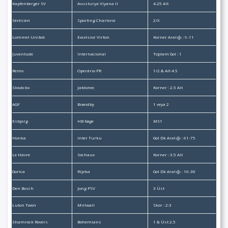
Kapfenberger SV
Avusturya Viyana II
4.25 Alt
Sérésien
Sporting Charleroi
2/X
Lommel United
Excelsior Virton
Korner Aralığı : 9-11
Juventude
Internacional
Toplam Gol : 1
Remo
Operário PR
1/2 & Alt 4.5
Slovácko
Jablonec
Korner : 2.5 Alt
AGF
Brøndby
1 veya 2
Esbjerg
HB Køge
MS1
Honka
Inter Turku
Gol Dk Aralığı : 61-75
Le Havre
Sochaux
Korner : 3.5 Alt
Gorica
Rijeka
Gol Dk Aralığı : 16-30
Den Bosch
Jong PSV
3 Üst
Luton Town
Millwall
Skor : 2:3
Shamrock Rovers
Bohemians
1 & Üst 2.5