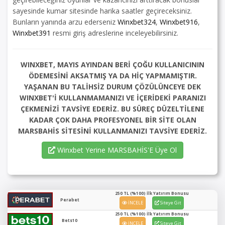
sayesinde kumar sitesinde harika saatler geçireceksiniz.
Bunların yanında arzu ederseniz
Winxbet324
,
Winxbet916
,
Winxbet391
resmi giriş adreslerine inceleyebilirsiniz.
WINXBET, MAYIS AYINDAN BERİ ÇOĞU KULLANICININ
ÖDEMESİNİ AKSATMIŞ YA DA HİÇ YAPMAMIŞTIR.
YAŞANAN BU TALİHSİZ DURUM ÇÖZÜLÜNCEYE DEK
WINXBET'İ KULLANMAMANIZI VE İÇERİDEKİ PARANIZI
ÇEKMENİZİ TAVSİYE EDERİZ. BU SÜREÇ DÜZELTİLENE
KADAR ÇOK DAHA PROFESYONEL BİR SİTE OLAN
MARSBAHİS SİTESİNİ KULLANMANIZI TAVSİYE EDERİZ.
Winxbet Yerine MARSBAHİS'E Üye Ol
250 TL (%100) İlk Yatırım Bonusu
Perabet
İNCELE
Siteye Git
250 TL (%100) İlk Yatırım Bonusu
Bets10
İNCELE
Siteye Git