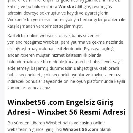
kalmış ve bu hâlden sonra
Winxbet 56
giriş resmi giriş
adresini devreye sokmuştur ve kayıtlı ve ziyaretçilerin
Winxbet’e bu yeni resmi adres yoluyla herhangi bir problem ile
karşılaşmadan varabilmesi sağlanmıştır.
Kaliteli bir online websitesi olarak bahis severlere
yönlendireceğimiz Winxbet, para yatırma ve çekme nezdinde
sizi uğraştırmayacak nadir sitelerdendir. Piyasaya açıldığı
andan itiberen müşteri hizmet kalitesini ilk planda
bulundurmakta ve bu nedenle kocaman bir bahis sever sayısı
elde etmeyi başarmış durumdadır. Bahşettiği yüksek oranlı
bahis seçenekleri , çok seçenekli oyunlar ve kaybınızı en aza
indirecek bonuslar sayesinde online oyun platformunda keyifli
zamanlar tadacaksınız.
Winxbet56 .com Engelsiz Giriş
Adresi – Winxbet 56 Resmi Adresi
Bu süreden itibaren Winxbet bahis ve casino online
websitesinin güncel giriş linki
Winxbet 56 .com
olarak