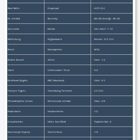
Real Betis
Espanyol
4.25 Üst
M. United
Burnley
Gol Dk Aralığı : 46-60
Sassuolo
Genoa
Sarı Kart : 7-12
Wolfsburg
M’gladbach
Korner : 0.5 Üst
Brest
Montpellier
MS2
Rubin Kazan
Zenit
Skor : 1:2
Start
Ullensaker / Kisa
X/2
Go Ahead Eagles
RKC Waalwijk
Skor : 0:1
Tianjin Tigers
Shandong Taishan
2.5 Üst
Philadelphia Union
Minnesota United
Skor : 2:0
Paderborn
Heidenheim
1/2
Estudiantes
Vélez Sarsfield
Toplam Gol : 6
Avusturya Viyana
Sturm Graz
1/2