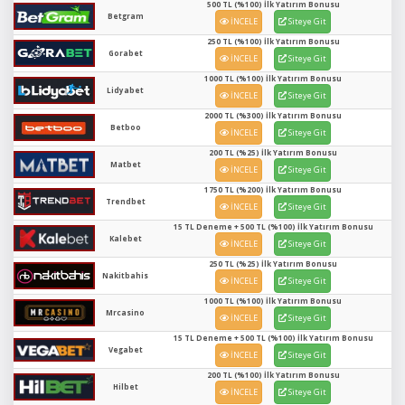
500 TL (%100) İlk Yatırım Bonusu
Betgram
İNCELE
Siteye Git
250 TL (%100) İlk Yatırım Bonusu
Gorabet
İNCELE
Siteye Git
1000 TL (%100) İlk Yatırım Bonusu
Lidyabet
İNCELE
Siteye Git
2000 TL (%300) İlk Yatırım Bonusu
Betboo
İNCELE
Siteye Git
200 TL (%25) İlk Yatırım Bonusu
Matbet
İNCELE
Siteye Git
1750 TL (%200) İlk Yatırım Bonusu
Trendbet
İNCELE
Siteye Git
15 TL Deneme + 500 TL (%100) İlk Yatırım Bonusu
Kalebet
İNCELE
Siteye Git
250 TL (%25) İlk Yatırım Bonusu
Nakitbahis
İNCELE
Siteye Git
1000 TL (%100) İlk Yatırım Bonusu
Mrcasino
İNCELE
Siteye Git
15 TL Deneme + 500 TL (%100) İlk Yatırım Bonusu
Vegabet
İNCELE
Siteye Git
200 TL (%100) İlk Yatırım Bonusu
Hilbet
İNCELE
Siteye Git