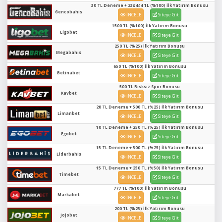
30 TL Deneme + 23x444 TL (%100) İlk Yatırım Bonusu
Gencobahis
İNCELE
Siteye Git
1500 TL (%100) İlk Yatırım Bonusu
Ligobet
İNCELE
Siteye Git
250 TL (%25) İlk Yatırım Bonusu
Megabahis
İNCELE
Siteye Git
650 TL (%100) İlk Yatırım Bonusu
Betinabet
İNCELE
Siteye Git
500 TL Risksiz Spor Bonusu
Kavbet
İNCELE
Siteye Git
20 TL Deneme + 500 TL (%25) İlk Yatırım Bonusu
Limanbet
İNCELE
Siteye Git
10 TL Deneme + 250 TL (%25) İlk Yatırım Bonusu
Egobet
İNCELE
Siteye Git
15 TL Deneme + 500 TL (%25) İlk Yatırım Bonusu
Liderbahis
İNCELE
Siteye Git
15 TL Deneme + 250 TL (%50) İlk Yatırım Bonusu
Timebet
İNCELE
Siteye Git
777 TL (%100) İlk Yatırım Bonusu
Markabet
İNCELE
Siteye Git
200 TL (%25) İlk Yatırım Bonusu
Jojobet
İNCELE
Siteye Git