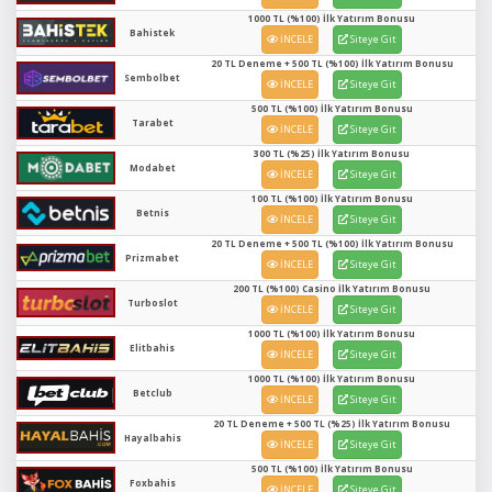
1000 TL (%100) İlk Yatırım Bonusu
Bahistek
İNCELE
Siteye Git
20 TL Deneme + 500 TL (%100) İlk Yatırım Bonusu
Sembolbet
İNCELE
Siteye Git
500 TL (%100) İlk Yatırım Bonusu
Tarabet
İNCELE
Siteye Git
300 TL (%25) İlk Yatırım Bonusu
Modabet
İNCELE
Siteye Git
100 TL (%100) İlk Yatırım Bonusu
Betnis
İNCELE
Siteye Git
20 TL Deneme + 500 TL (%100) İlk Yatırım Bonusu
Prizmabet
İNCELE
Siteye Git
200 TL (%100) Casino İlk Yatırım Bonusu
Turboslot
İNCELE
Siteye Git
1000 TL (%100) İlk Yatırım Bonusu
Elitbahis
İNCELE
Siteye Git
1000 TL (%100) İlk Yatırım Bonusu
Betclub
İNCELE
Siteye Git
20 TL Deneme + 500 TL (%25) İlk Yatırım Bonusu
Hayalbahis
İNCELE
Siteye Git
500 TL (%100) İlk Yatırım Bonusu
Foxbahis
İNCELE
Siteye Git