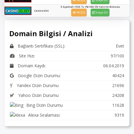
İNCELE
Siteye Git
3 Aşamalı 1555 TL (%100) İlk Yatırım Bonusu
Casinoslot
İNCELE
Siteye Git
Domain Bilgisi / Analizi
Bağlantı Sertifikası (SSL):
Evet
Site Hızı:
97/100
Domain Kaydı:
06.04.2019
Google Dizin Durumu:
40424
Yandex Dizin Durumu
21696
Yahoo Dizin Durumu
24208
Bing Dizin Durumu
11628
Alexa Sıralaması:
9319