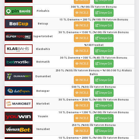
300 TL (%100) İlk Yatırım Bonusu
Pinbahis
İNCELE
Siteye Git
15 TL Deneme + 200 TL (%100) İlk Yatırım Bonusu
Betcup
İNCELE
Siteye Git
30 TL Deneme + 1500 TL (%100) İlk Yatırım Bonusu
Supertotobet
İNCELE
Siteye Git
%100 Freebet
Klasbahis
İNCELE
Siteye Git
30 TL Deneme + 300 TL (%40) İlk Yatırım Bonusu
Betmatik
İNCELE
Siteye Git
250 TL (%50) İlk Yatırım Bonusu + %100 (100 TL) Risksiz
Bahis
Dumanbet
İNCELE
Siteye Git
500 TL (%30) İlk Yatırım Bonusu
Betexper
İNCELE
Siteye Git
30 TL Deneme + 2500 TL (%100) İlk Yatırım Bonusu
Mariobet
İNCELE
Siteye Git
10 TL Deneme + 1200 TL (%100) İlk Yatırım Bonusu
Youwin
İNCELE
Siteye Git
250 TL (%50) İlk Yatırım Bonusu
Venusbet
İNCELE
Siteye Git
10 TL Deneme + 2000 TL (%100) İlk Yatırım Bonusu