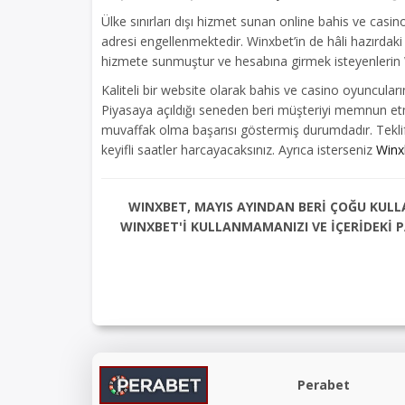
Ülke sınırları dışı hizmet sunan online bahis ve casin
adresi engellenmektedir. Winxbet’in de hâli hazırda
hizmete sunmuştur ve hesabına girmek isteyenlerin W
Kaliteli bir website olarak bahis ve casino oyuncul
Piyasaya açıldığı seneden beri müşteriyi memnun etm
muvaffak olma başarısı göstermiş durumdadır. Teklif 
keyifli saatler harcayacaksınız. Ayrıca isterseniz
Winx
WINXBET, MAYIS AYINDAN BERİ ÇOĞU KULL
WINXBET'İ KULLANMAMANIZI VE İÇERİDEKİ P
Perabet