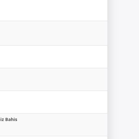
iz Bahis