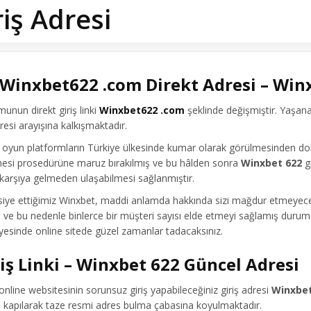
iş Adresi
 Winxbet622 .com Direkt Adresi – Win
unun direkt giriş linki
Winxbet622 .com
şeklinde değişmiştir. Yaşan
esi arayışına kalkışmaktadır.
ne oyun platformların Türkiye ülkesinde kumar olarak görülmesinden dola
mesi prosedürüne maruz bırakılmış ve bu hâlden sonra
Winxbet 622
gi
şı karşıya gelmeden ulaşabilmesi sağlanmıştır.
siye ettiğimiz Winxbet, maddi anlamda hakkında sizi mağdur etmeyece
 ve bu nedenle binlerce bir müşteri sayısı elde etmeyi sağlamış durumd
yesinde online sitede güzel zamanlar tadacaksınız.
ş Linki – Winxbet 622 Güncel Adresi
line websitesinin sorunsuz giriş yapabileceğiniz giriş adresi
Winxbet
ğe kapılarak taze resmi adres bulma çabasına koyulmaktadır.