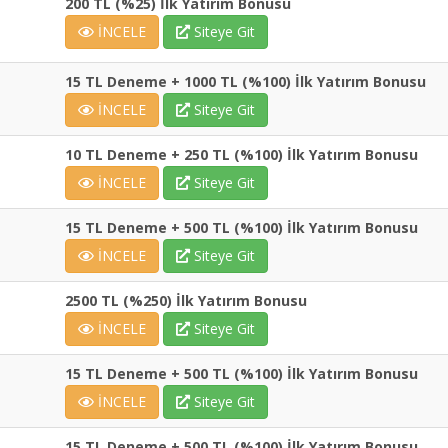
200 TL (%25) İlk Yatırım Bonusu
İNCELE
Siteye Git
15 TL Deneme + 1000 TL (%100) İlk Yatırım Bonusu
İNCELE
Siteye Git
10 TL Deneme + 250 TL (%100) İlk Yatırım Bonusu
İNCELE
Siteye Git
15 TL Deneme + 500 TL (%100) İlk Yatırım Bonusu
İNCELE
Siteye Git
2500 TL (%250) İlk Yatırım Bonusu
İNCELE
Siteye Git
15 TL Deneme + 500 TL (%100) İlk Yatırım Bonusu
İNCELE
Siteye Git
15 TL Deneme + 500 TL (%100) İlk Yatırım Bonusu