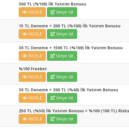
300 TL (%100) İlk Yatırım Bonusu
İNCELE
Siteye Git
15 TL Deneme + 200 TL (%100) İlk Yatırım Bonusu
İNCELE
Siteye Git
30 TL Deneme + 1500 TL (%100) İlk Yatırım Bonusu
İNCELE
Siteye Git
%100 Freebet
İNCELE
Siteye Git
30 TL Deneme + 300 TL (%40) İlk Yatırım Bonusu
İNCELE
Siteye Git
250 TL (%50) İlk Yatırım Bonusu + %100 (100 TL) Risks
İNCELE
Siteye Git