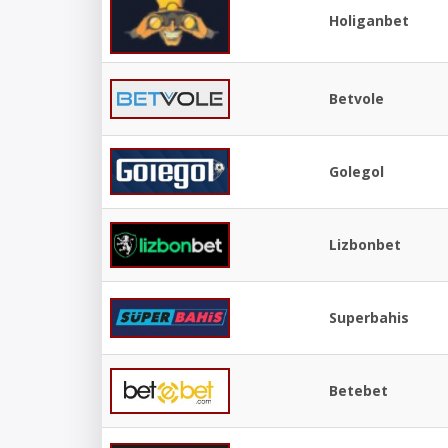
Holiganbet
Betvole
Golegol
Lizbonbet
Superbahis
Betebet