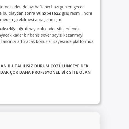
ilinmesinden dolayı haftanın bazı günleri geçerli
 ve bu olaydan sonra
Winxbet622
giriş resmi linkini
elmeden girebilmesi amaçlanmıştır.
aksızlığa uğratmayacak ender sitelerdendir.
ayacak kadar bir bahis sever sayısı kazanmayı
azancınızı arttıracak bonuslar sayesinde platformda
ANAN BU TALİHSİZ DURUM ÇÖZÜLÜNCEYE DEK
KADAR ÇOK DAHA PROFESYONEL BİR SİTE OLAN