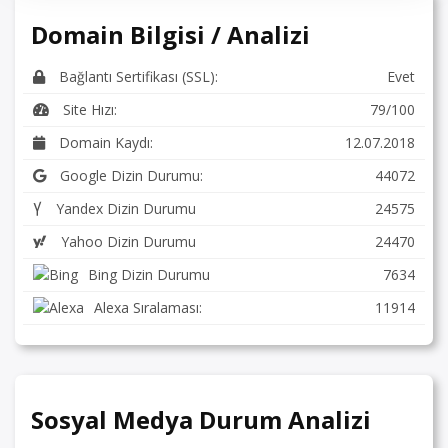
Domain Bilgisi / Analizi
Bağlantı Sertifikası (SSL):
Evet
Site Hızı:
79/100
Domain Kaydı:
12.07.2018
Google Dizin Durumu:
44072
Yandex Dizin Durumu
24575
Yahoo Dizin Durumu
24470
Bing Dizin Durumu
7634
Alexa Sıralaması:
11914
Sosyal Medya Durum Analizi