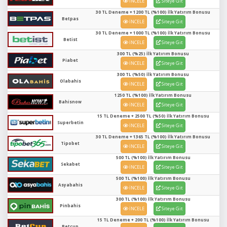
İNCELE
Siteye Git
30 TL Deneme + 1200 TL (%100) İlk Yatırım Bonusu
Betpas
İNCELE
Siteye Git
30 TL Deneme + 1000 TL (%100) İlk Yatırım Bonusu
Betist
İNCELE
Siteye Git
300 TL (%25) İlk Yatırım Bonusu
Piabet
İNCELE
Siteye Git
300 TL (%50) İlk Yatırım Bonusu
Olabahis
İNCELE
Siteye Git
1250 TL (%100) İlk Yatırım Bonusu
Bahisnow
İNCELE
Siteye Git
15 TL Deneme + 2500 TL (%50) İlk Yatırım Bonusu
Superbetin
İNCELE
Siteye Git
30 TL Deneme + 1365 TL (%100) İlk Yatırım Bonusu
Tipobet
İNCELE
Siteye Git
500 TL (%100) İlk Yatırım Bonusu
Sekabet
İNCELE
Siteye Git
500 TL (%100) İlk Yatırım Bonusu
Asyabahis
İNCELE
Siteye Git
300 TL (%100) İlk Yatırım Bonusu
Pinbahis
İNCELE
Siteye Git
15 TL Deneme + 200 TL (%100) İlk Yatırım Bonusu
Betcup