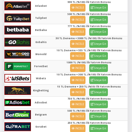
999 TL (%100) İlk Yatırım Bonusu
Atlasbet
İNCELE
Siteye Git
500 TL (%100) İlk Yatırım Bonusu
Tulipbet
İNCELE
Siteye Git
777 TL (%100) İlk Yatırım Bonusu
Betbaba
İNCELE
Siteye Git
30 TL Deneme + 3000 TL (%100) İlk Yatırım Bonusu
Gobahis
İNCELE
Siteye Git
10 TL Deneme + 555 TL (%100) İlk Yatırım Bonusu
Wonodd
İNCELE
Siteye Git
1000 TL (%100) İlk Yatırım Bonusu
Forvetbet
İNCELE
Siteye Git
10 TL Deneme + 300 TL (%100) İlk Yatırım Bonusu
Wsbets
İNCELE
Siteye Git
15 TL Deneme + 250 TL (%50) İlk Yatırım Bonusu
Kingbetting
İNCELE
Siteye Git
750 TL (%100) İlk Yatırım Bonusu
Adiosbet
İNCELE
Siteye Git
500 TL (%100) İlk Yatırım Bonusu
Betgram
İNCELE
Siteye Git
250 TL (%100) İlk Yatırım Bonusu
Gorabet
İNCELE
Siteye Git