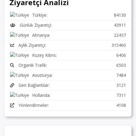
Ziyaretçi Analizi
Türkiye:
84130
Günlük Ziyaretçi:
43911
Almanya:
22437
Aylık Ziyaretçi:
315460
Kuzey Kıbrıs:
6406
Organik Trafik:
6503
Avusturya:
7484
Geri Bağlantılar:
3121
Hollanda:
7311
Yönlendirmeler:
4108