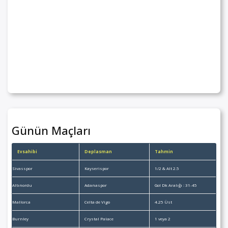
Günün Maçları
Evsahibi
Deplasman
Tahmin
Sivasspor
Kayserispor
1/2 & Alt 2.5
Altınordu
Adanaspor
Gol Dk Aralığı : 31-45
Mallorca
Celta de Vigo
4.25 Üst
Burnley
Crystal Palace
1 veya 2