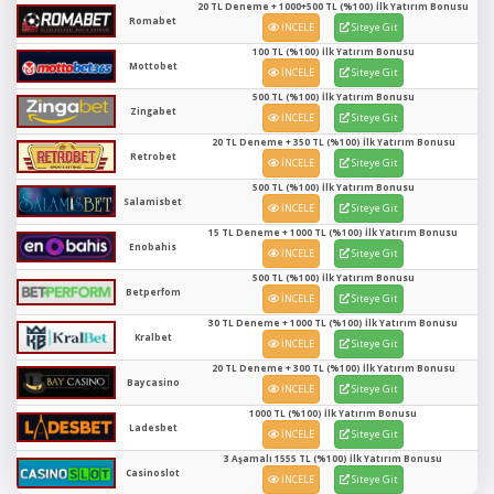
20 TL Deneme + 1000+500 TL (%100) İlk Yatırım Bonusu
Romabet
İNCELE
Siteye Git
100 TL (%100) İlk Yatırım Bonusu
Mottobet
İNCELE
Siteye Git
500 TL (%100) İlk Yatırım Bonusu
Zingabet
İNCELE
Siteye Git
20 TL Deneme + 350 TL (%100) İlk Yatırım Bonusu
Retrobet
İNCELE
Siteye Git
500 TL (%100) İlk Yatırım Bonusu
Salamisbet
İNCELE
Siteye Git
15 TL Deneme + 1000 TL (%100) İlk Yatırım Bonusu
Enobahis
İNCELE
Siteye Git
500 TL (%100) İlk Yatırım Bonusu
Betperfom
İNCELE
Siteye Git
30 TL Deneme + 1000 TL (%100) İlk Yatırım Bonusu
Kralbet
İNCELE
Siteye Git
20 TL Deneme + 300 TL (%100) İlk Yatırım Bonusu
Baycasino
İNCELE
Siteye Git
1000 TL (%100) İlk Yatırım Bonusu
Ladesbet
İNCELE
Siteye Git
3 Aşamalı 1555 TL (%100) İlk Yatırım Bonusu
Casinoslot
İNCELE
Siteye Git