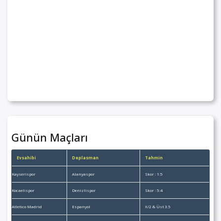
Günün Maçları
Evsahibi
Deplasman
Tahmin
Kayserispor
Alanyaspor
Skor : 1:5
Kocaelispor
Denizlispor
Skor : 5:4
Atletico Madrid
Espanyol
X/2 & Üst 3.5