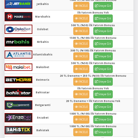
Jetbahis
İNCELE
Siteye Git
İlk Yatırım Bonusu Yok
Marsbahis
İNCELE
Siteye Git
500 TL (%50) İlk Yatırım Bonusu
Oslobet
İNCELE
Siteye Git
1500 TL (%100) İlk Yatırım Bonusu
Mrbahis
İNCELE
Siteye Git
300 TL (%100) İlk Yatırım Bonusu
Atlantisbahis
İNCELE
Siteye Git
500 TL (%50) İlk Yatırım Bonusu
Maksibet
İNCELE
Siteye Git
20 TL Deneme + 250 TL (%50) İlk Yatırım Bonusu
Betmoris
İNCELE
Siteye Git
İlk Yatırım Bonusu Yok
Bahisstar
İNCELE
Siteye Git
20 TL Deneme + İlk Yatırım Bonusu Yok
Betgaranti
İNCELE
Siteye Git
1000 TL (%100) İlk Yatırım Bonusu
Enzabet
İNCELE
Siteye Git
1000 TL (%100) İlk Yatırım Bonusu
Bahistek
İNCELE
Siteye Git