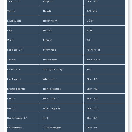
Tottenham
Brighton
Skor : 4:3
Torino
Napoli
2.75 Üst
Leverkusen
Hoffenheim
2 Üst
Nice
Nantes
2 Alt
Zenit
Khimki
2/2
Sandnes Ulf
Strømmen
Korner : Tek
Twente
Heerenveen
1/X & Alt 4.5
Dalian Pro
Guangzhou City
X/X
Los Angeles
Whitecaps
Skor : 1:3
Erzgebirge Aue
Hansa Rostock
Skor : 4:0
Lanús
Boca Juniors
Skor : 2:4
Admira
Wolfsberger AC
Skor : 3:0
Kapfenberger SV
Anif
Skor : 2:4
KV Oostende
Zulte-Waregem
Skor : 5:1