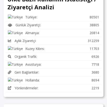
Ziyaretçi Analizi
Türkiye:
80501
Günlük Ziyaretçi:
38805
Almanya:
20814
Aylık Ziyaretçi:
312259
Kuzey Kıbrıs:
11703
Organik Trafik:
6926
Avusturya:
7718
Geri Bağlantılar:
3680
Hollanda:
8694
Yönlendirmeler:
2219