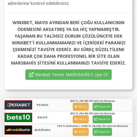
adreslerine kontrol edebilirsiniz.
WINXBET, MAYIS AYINDAN BERİ ÇOĞU KULLANICININ
ÖDEMESİNİ AKSATMIŞ YA DA HİÇ YAPMAMIŞTIR.
YAŞANAN BU TALİHSİZ DURUM ÇÖZÜLÜNCEYE DEK
WINXBET'İ KULLANMAMANIZI VE İÇERİDEKİ PARANIZI
ÇEKMENİZİ TAVSİYE EDERİZ. BU SÜREÇ DÜZELTİLENE
KADAR ÇOK DAHA PROFESYONEL BİR SİTE OLAN
MARSBAHİS SİTESİNİ KULLANMANIZI TAVSİYE EDERİZ.
Winxbet Yerine MARSBAHİS'E Üye Ol
250 TL (%100) İlk Yatırım Bonusu
Perabet
İNCELE
Siteye Git
250 TL (%100) İlk Yatırım Bonusu
Bets10
İNCELE
Siteye Git
150 TL Deneme + 1500 TL (%100) İlk Yatırım Bonusu
Mobilbahis
İNCELE
Siteye Git