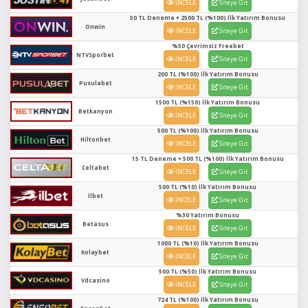
İNCELE
Siteye Git
50 TL Deneme + 2500 TL (%100) İlk Yatırım Bonusu
Onwin
İNCELE
Siteye Git
%50 Çevrimsiz Freebet
NTVSporbet
İNCELE
Siteye Git
200 TL (%100) İlk Yatırım Bonusu
Pusulabet
İNCELE
Siteye Git
1500 TL (%150) İlk Yatırım Bonusu
Betkanyon
İNCELE
Siteye Git
500 TL (%100) İlk Yatırım Bonusu
Hiltonbet
İNCELE
Siteye Git
15 TL Deneme + 500 TL (%100) İlk Yatırım Bonusu
Celtabet
İNCELE
Siteye Git
500 TL (%10) İlk Yatırım Bonusu
İlbet
İNCELE
Siteye Git
%30 Yatırım Bonusu
Betasus
İNCELE
Siteye Git
1000 TL (%10) İlk Yatırım Bonusu
Kolaybet
İNCELE
Siteye Git
500 TL (%50) İlk Yatırım Bonusu
Vdcasino
İNCELE
Siteye Git
724 TL (%100) İlk Yatırım Bonusu