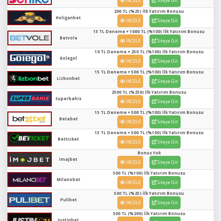
İNCELE
Siteye Git
200 TL (%25) İlk Yatırım Bonusu
Holiganbet
İNCELE
Siteye Git
15 TL Deneme + 1000 TL (%100) İlk Yatırım Bonusu
Betvole
İNCELE
Siteye Git
10 TL Deneme + 250 TL (%100) İlk Yatırım Bonusu
Golegol
İNCELE
Siteye Git
15 TL Deneme + 500 TL (%100) İlk Yatırım Bonusu
Lizbonbet
İNCELE
Siteye Git
2500 TL (%250) İlk Yatırım Bonusu
Superbahis
İNCELE
Siteye Git
15 TL Deneme + 500 TL (%100) İlk Yatırım Bonusu
Betebet
İNCELE
Siteye Git
15 TL Deneme + 500 TL (%100) İlk Yatırım Bonusu
Betticket
İNCELE
Siteye Git
Bonus Yok
İmajbet
İNCELE
Siteye Git
500 TL (%100) İlk Yatırım Bonusu
Milanobet
İNCELE
Siteye Git
500 TL (%25) İlk Yatırım Bonusu
Pulibet
İNCELE
Siteye Git
500 TL (%200) İlk Yatırım Bonusu
Justinbet