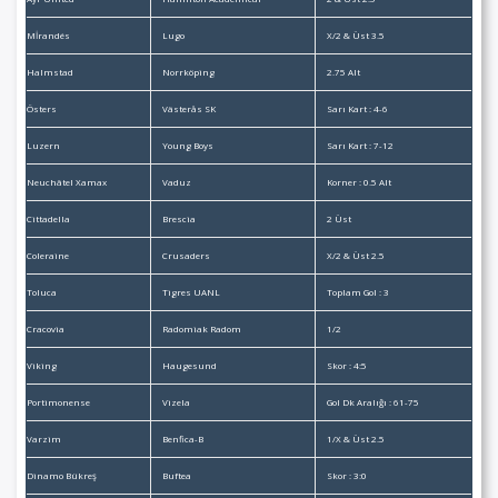
Mİrandés
Lugo
X/2 & Üst 3.5
Halmstad
Norrköping
2.75 Alt
Östers
Västerås SK
Sarı Kart : 4-6
Luzern
Young Boys
Sarı Kart : 7-12
Neuchâtel Xamax
Vaduz
Korner : 0.5 Alt
Cittadella
Brescia
2 Üst
Coleraine
Crusaders
X/2 & Üst 2.5
Toluca
Tigres UANL
Toplam Gol : 3
Cracovia
Radomiak Radom
1/2
Viking
Haugesund
Skor : 4:5
Portimonense
Vizela
Gol Dk Aralığı : 61-75
Varzim
Benfica-B
1/X & Üst 2.5
Dinamo Bükreş
Buftea
Skor : 3:0