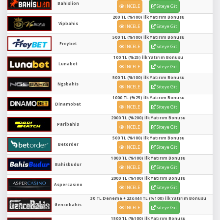
Bahislion
İNCELE
Siteye Git
200 TL (%100) İlk Yatırım Bonusu
Vipbahis
İNCELE
Siteye Git
500 TL (%100) İlk Yatırım Bonusu
Freybet
İNCELE
Siteye Git
100 TL (%25) İlk Yatırım Bonusu
Lunabet
İNCELE
Siteye Git
500 TL (%100) İlk Yatırım Bonusu
Ngsbahis
İNCELE
Siteye Git
1000 TL (%25) İlk Yatırım Bonusu
Dinamobet
İNCELE
Siteye Git
2000 TL (%200) İlk Yatırım Bonusu
Paribahis
İNCELE
Siteye Git
500 TL (%100) İlk Yatırım Bonusu
Betorder
İNCELE
Siteye Git
1000 TL (%100) İlk Yatırım Bonusu
Bahisbudur
İNCELE
Siteye Git
2000 TL (%100) İlk Yatırım Bonusu
Aspercasino
İNCELE
Siteye Git
30 TL Deneme + 23x444 TL (%100) İlk Yatırım Bonusu
Gencobahis
İNCELE
Siteye Git
1500 TL (%100) İlk Yatırım Bonusu