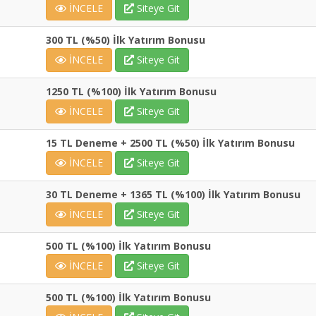
İNCELE
Siteye Git
300 TL (%50) İlk Yatırım Bonusu
İNCELE
Siteye Git
1250 TL (%100) İlk Yatırım Bonusu
İNCELE
Siteye Git
15 TL Deneme + 2500 TL (%50) İlk Yatırım Bonusu
İNCELE
Siteye Git
30 TL Deneme + 1365 TL (%100) İlk Yatırım Bonusu
İNCELE
Siteye Git
500 TL (%100) İlk Yatırım Bonusu
İNCELE
Siteye Git
500 TL (%100) İlk Yatırım Bonusu