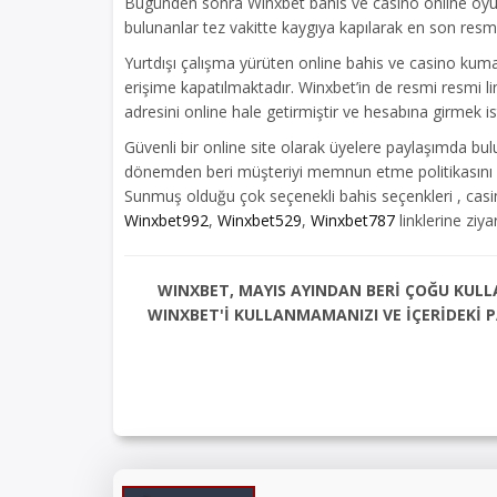
Bugünden sonra Winxbet bahis ve casino online oyu
bulunanlar tez vakitte kaygıya kapılarak en son res
Yurtdışı çalışma yürüten online bahis ve casino kumar
erişime kapatılmaktadır. Winxbet’in de resmi resmi
adresini online hale getirmiştir ve hesabına girmek i
Güvenli bir online site olarak üyelere paylaşımda bu
dönemden beri müşteriyi memnun etme politikasını e
Sunmuş olduğu çok seçenekli bahis seçenkleri , casin
Winxbet992
,
Winxbet529
,
Winxbet787
linklerine ziyar
WINXBET, MAYIS AYINDAN BERİ ÇOĞU KULL
WINXBET'İ KULLANMAMANIZI VE İÇERİDEKİ P