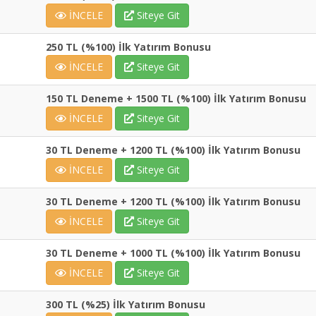
İNCELE
Siteye Git
250 TL (%100) İlk Yatırım Bonusu
İNCELE
Siteye Git
150 TL Deneme + 1500 TL (%100) İlk Yatırım Bonusu
İNCELE
Siteye Git
30 TL Deneme + 1200 TL (%100) İlk Yatırım Bonusu
İNCELE
Siteye Git
30 TL Deneme + 1200 TL (%100) İlk Yatırım Bonusu
İNCELE
Siteye Git
30 TL Deneme + 1000 TL (%100) İlk Yatırım Bonusu
İNCELE
Siteye Git
300 TL (%25) İlk Yatırım Bonusu