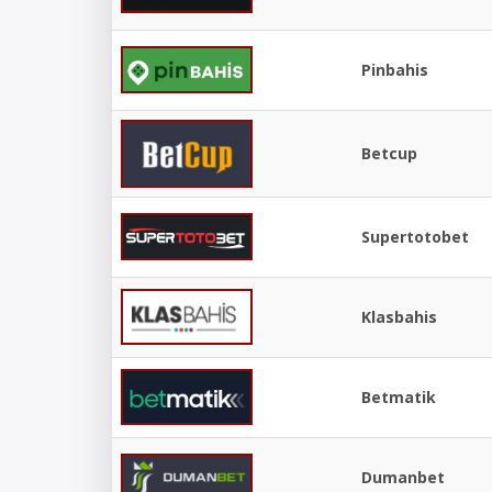
Pinbahis
Betcup
Supertotobet
Klasbahis
Betmatik
Dumanbet