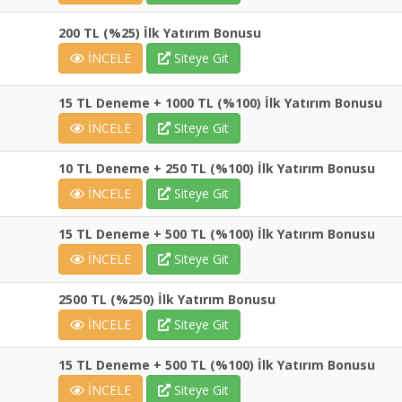
200 TL (%25) İlk Yatırım Bonusu
İNCELE
Siteye Git
15 TL Deneme + 1000 TL (%100) İlk Yatırım Bonusu
İNCELE
Siteye Git
10 TL Deneme + 250 TL (%100) İlk Yatırım Bonusu
İNCELE
Siteye Git
15 TL Deneme + 500 TL (%100) İlk Yatırım Bonusu
İNCELE
Siteye Git
2500 TL (%250) İlk Yatırım Bonusu
İNCELE
Siteye Git
15 TL Deneme + 500 TL (%100) İlk Yatırım Bonusu
İNCELE
Siteye Git