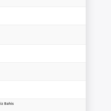
iz Bahis