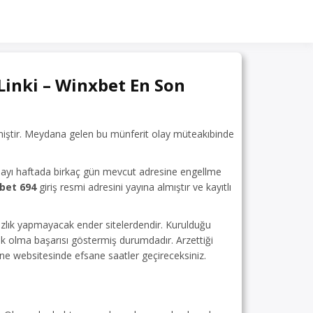
Linki – Winxbet En Son
miştir. Meydana gelen bu münferit olay müteakıbinde
 dolayı haftada birkaç gün mevcut adresine engellme
bet 694
giriş resmi adresini yayına almıştır ve kayıtlı
zlık yapmayacak ender sitelerdendir. Kurulduğu
k olma başarısı göstermiş durumdadır. Arzettiği
line websitesinde efsane saatler geçireceksiniz.