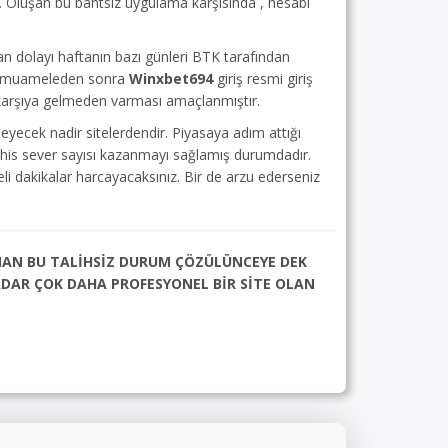
. Oluşan bu bahtsız uygulama karşısında , hesabı
an dolayı haftanın bazı günleri BTK tarafından
 bu muameleden sonra
Winxbet694
giriş resmi giriş
şı karşıya gelmeden varması amaçlanmıştır.
yecek nadir sitelerdendir. Piyasaya adım attığı
his sever sayısı kazanmayı sağlamış durumdadır.
i dakikalar harcayacaksınız. Bir de arzu ederseniz
ANAN BU TALİHSİZ DURUM ÇÖZÜLÜNCEYE DEK
KADAR ÇOK DAHA PROFESYONEL BİR SİTE OLAN