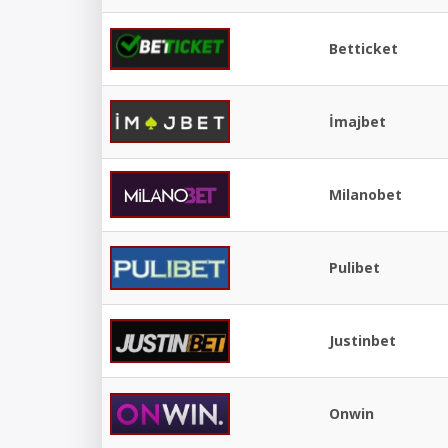
Betticket
İmajbet
Milanobet
Pulibet
Justinbet
Onwin