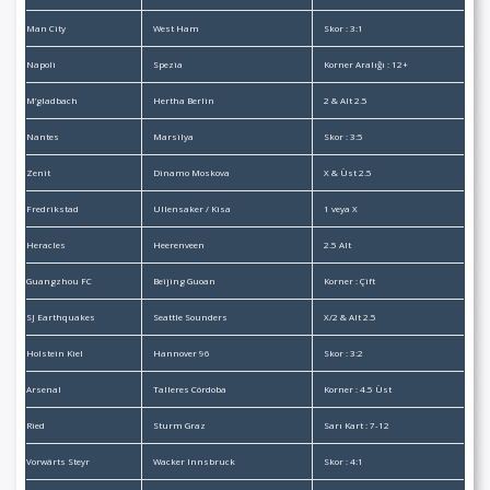
Man City
West Ham
Skor : 3:1
Napoli
Spezia
Korner Aralığı : 12+
M’gladbach
Hertha Berlin
2 & Alt 2.5
Nantes
Marsilya
Skor : 3:5
Zenit
Dinamo Moskova
X & Üst 2.5
Fredrikstad
Ullensaker / Kisa
1 veya X
Heracles
Heerenveen
2.5 Alt
Guangzhou FC
Beijing Guoan
Korner : Çift
SJ Earthquakes
Seattle Sounders
X/2 & Alt 2.5
Holstein Kiel
Hannover 96
Skor : 3:2
Arsenal
Talleres Córdoba
Korner : 4.5 Üst
Ried
Sturm Graz
Sarı Kart : 7-12
Vorwärts Steyr
Wacker Innsbruck
Skor : 4:1