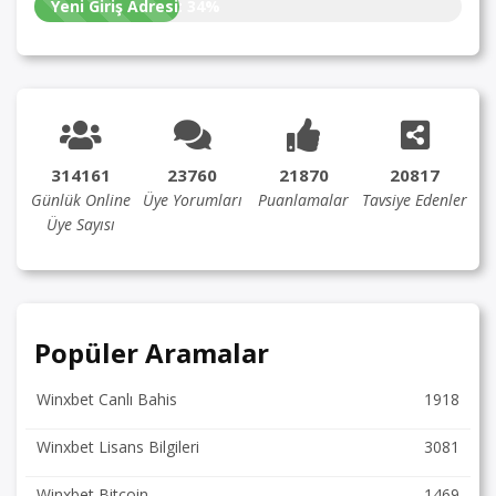
Yeni Giriş Adresi:
34%
314161
23760
21870
20817
Günlük Online
Üye Yorumları
Puanlamalar
Tavsiye Edenler
Üye Sayısı
Popüler Aramalar
Winxbet Canlı Bahis
1918
Winxbet Lisans Bilgileri
3081
Winxbet Bitcoin
1469