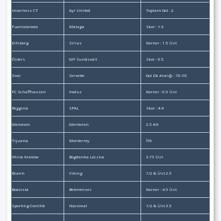
Inverness CT
Ayr United
Toplam Gol : 2
Fuenlabrada
Málaga
Skor : 1:3
Elfsborg
Sirius
Korner : 1.5 Üst
Östers
GIF Sundsvall
Skor : 0:5
Sion
Servette
Gol Dk Aralığı : 76-90
FC Schaffhausen
Vaduz
Korner : 0.5 Üst
Reggina
SPAL
Skor : 4:4
Glenavon
Glentoran
2.5 Alt
Tijuana
Monterrey
İY0
Wisla Kraków
Bogdanka Leczna
3.75 Üst
Brann
Viking
1/2 & Üst 2.5
Boavista
Belenenses
Korner : 4.5 Üst
Sporting Covilhã
Nacional
1/2 & Üst 3.5