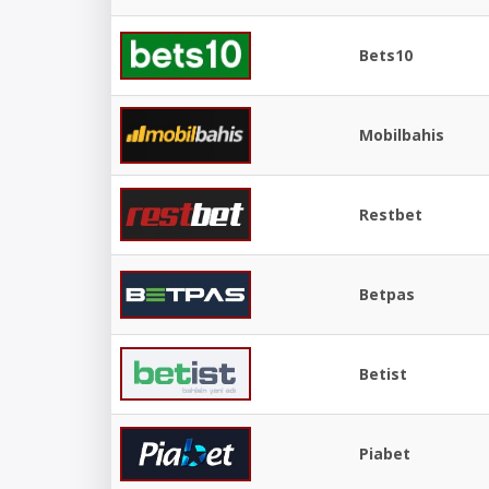
Bets10
Mobilbahis
Restbet
Betpas
Betist
Piabet