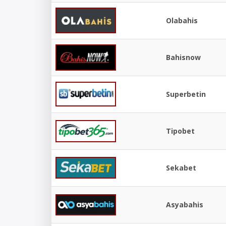
Olabahis
Bahisnow
Superbetin
Tipobet
Sekabet
Asyabahis