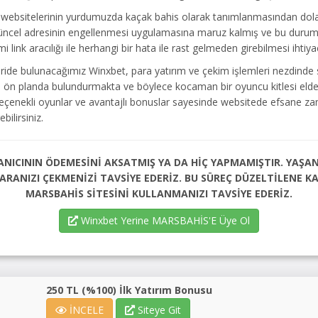
ne websitelerinin yurdumuzda kaçak bahis olarak tanımlanmasından d
n güncel adresinin engellenmesi uygulamasına maruz kalmış ve bu dur
 link aracılığı ile herhangi bir hata ile rast gelmeden girebilmesi ihtiyac
ride bulunacağımız Winxbet, para yatırım ve çekim işlemleri nezdinde 
n ön planda bulundurmakta ve böylece kocaman bir oyuncu kitlesi eld
eçenekli oyunlar ve avantajlı bonuslar sayesinde websitede efsane zam
bilirsiniz.
ANICININ ÖDEMESİNİ AKSATMIŞ YA DA HİÇ YAPMAMIŞTIR. YAŞ
ARANIZI ÇEKMENİZİ TAVSİYE EDERİZ. BU SÜREÇ DÜZELTİLENE 
MARSBAHİS SİTESİNİ KULLANMANIZI TAVSİYE EDERİZ.
Winxbet Yerine MARSBAHİS'E Üye Ol
250 TL (%100) İlk Yatırım Bonusu
İNCELE
Siteye Git