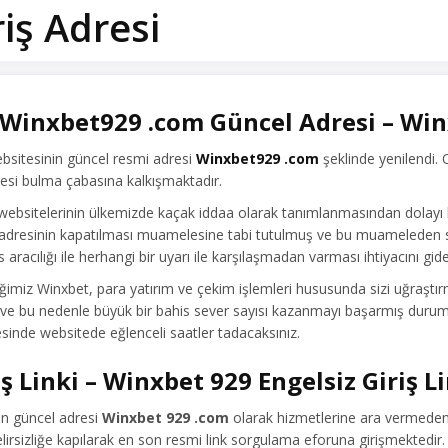
iş Adresi
 Winxbet929 .com Güncel Adresi – Win
bsitesinin güncel resmi adresi
Winxbet929 .com
şeklinde yenilendi.
dresi bulma çabasına kalkışmaktadır.
e websitelerinin ülkemizde kaçak iddaa olarak tanımlanmasından dolayı 
giriş adresinin kapatılması muamelesine tabi tutulmuş ve bu muameleden
 aracılığı ile herhangi bir uyarı ile karşılaşmadan varması ihtiyacını gide
rdiğimiz Winxbet, para yatırım ve çekim işlemleri hususunda sizi uğraşt
 ve bu nedenle büyük bir bahis sever sayısı kazanmayı başarmış durumdad
sinde websitede eğlenceli saatler tadacaksınız.
 Linki – Winxbet 929 Engelsiz Giriş L
in güncel adresi
Winxbet 929 .com
olarak hizmetlerine ara vermede
irsizliğe kapılarak en son resmi link sorgulama eforuna girişmektedir.