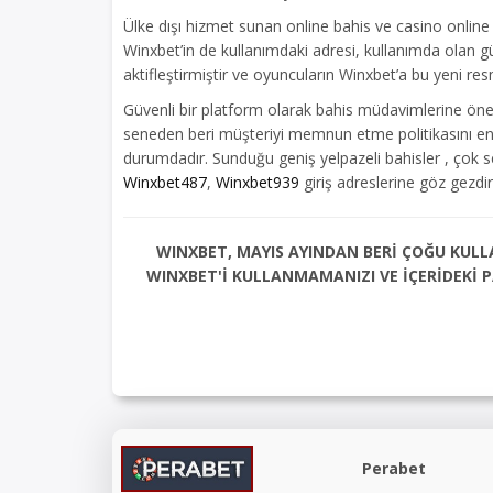
Ülke dışı hizmet sunan online bahis ve casino onli
Winxbet’in de kullanımdaki adresi, kullanımda ola
aktifleştirmiştir ve oyuncuların Winxbet’a bu yeni resmi
Güvenli bir platform olarak bahis müdavimlerine öne
seneden beri müşteriyi memnun etme politikasını e
durumdadır. Sunduğu geniş yelpazeli bahisler , çok s
Winxbet487
,
Winxbet939
giriş adreslerine göz gezdire
WINXBET, MAYIS AYINDAN BERİ ÇOĞU KULL
WINXBET'İ KULLANMAMANIZI VE İÇERİDEKİ P
Perabet