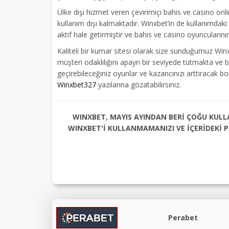
Ülke dışı hizmet veren çevirimiçi bahis ve casino on
kullanım dışı kalmaktadır. Winxbet’in de kullanımd
aktif hale getirmiştir ve bahis ve casino oyuncuların
Kaliteli bir kumar sitesi olarak size sunduğumuz Win
müşteri odaklılığını apayrı bir seviyede tutmakta ve
geçirebileceğiniz oyunlar ve kazancınızı arttıracak 
Winxbet327
yazılarına gözatabilirsiniz.
WINXBET, MAYIS AYINDAN BERİ ÇOĞU KULL
WINXBET'İ KULLANMAMANIZI VE İÇERİDEKİ P
Perabet