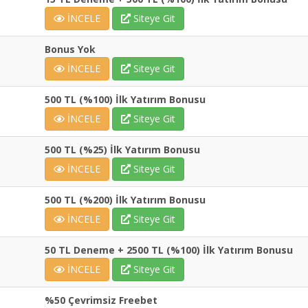
İNCELE
Siteye Git
Bonus Yok
İNCELE
Siteye Git
500 TL (%100) İlk Yatırım Bonusu
İNCELE
Siteye Git
500 TL (%25) İlk Yatırım Bonusu
İNCELE
Siteye Git
500 TL (%200) İlk Yatırım Bonusu
İNCELE
Siteye Git
50 TL Deneme + 2500 TL (%100) İlk Yatırım Bonusu
İNCELE
Siteye Git
%50 Çevrimsiz Freebet