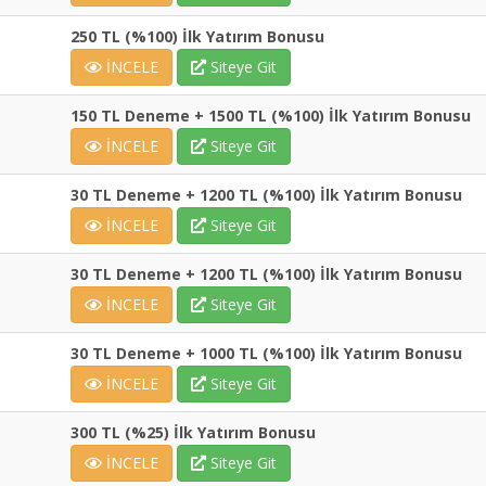
250 TL (%100) İlk Yatırım Bonusu
İNCELE
Siteye Git
150 TL Deneme + 1500 TL (%100) İlk Yatırım Bonusu
İNCELE
Siteye Git
30 TL Deneme + 1200 TL (%100) İlk Yatırım Bonusu
İNCELE
Siteye Git
30 TL Deneme + 1200 TL (%100) İlk Yatırım Bonusu
İNCELE
Siteye Git
30 TL Deneme + 1000 TL (%100) İlk Yatırım Bonusu
İNCELE
Siteye Git
300 TL (%25) İlk Yatırım Bonusu
İNCELE
Siteye Git