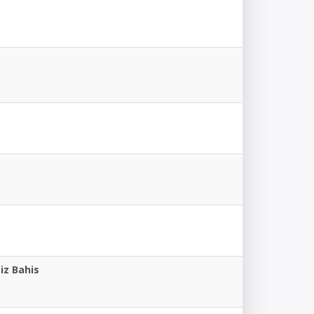
iz Bahis