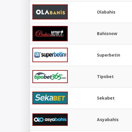
Olabahis
Bahisnow
Superbetin
Tipobet
Sekabet
Asyabahis