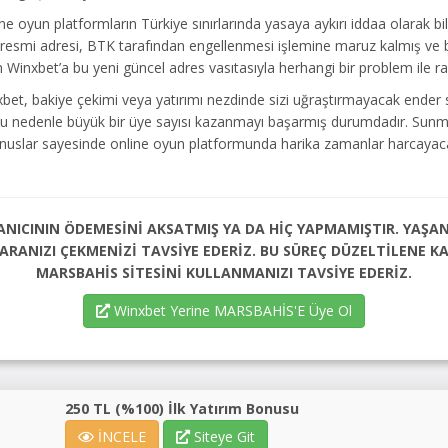
line oyun platformların Türkiye sınırlarında yasaya aykırı iddaa olarak
aki resmi adresi, BTK tarafından engellenmesi işlemine maruz kalmış 
ın Winxbet’a bu yeni güncel adres vasıtasıyla herhangi bir problem ile 
xbet, bakiye çekimi veya yatırımı nezdinde sizi uğraştırmayacak ender 
 bu nedenle büyük bir üye sayısı kazanmayı başarmış durumdadır. Sunmuş 
bonuslar sayesinde online oyun platformunda harika zamanlar harcayaca
ANICININ ÖDEMESİNİ AKSATMIŞ YA DA HİÇ YAPMAMIŞTIR. YAŞ
ARANIZI ÇEKMENİZİ TAVSİYE EDERİZ. BU SÜREÇ DÜZELTİLENE 
MARSBAHİS SİTESİNİ KULLANMANIZI TAVSİYE EDERİZ.
Winxbet Yerine MARSBAHİS'E Üye Ol
250 TL (%100) İlk Yatırım Bonusu
İNCELE
Siteye Git