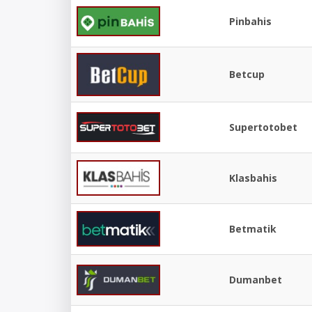
Pinbahis
Betcup
Supertotobet
Klasbahis
Betmatik
Dumanbet