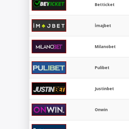
Betticket
İmajbet
Milanobet
Pulibet
Justinbet
Onwin