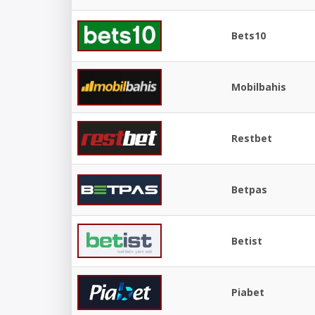
Bets10
Mobilbahis
Restbet
Betpas
Betist
Piabet