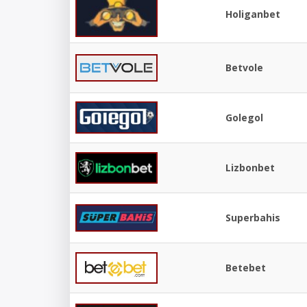
Holiganbet
Betvole
Golegol
Lizbonbet
Superbahis
Betebet