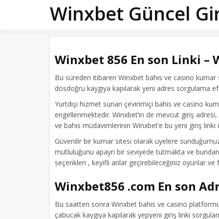
Skip
Winxbet Güncel Gir
to
content
Winxbet 856 En son Linki – 
Bu süreden itibaren Winxbet bahis ve casino kumar s
dosdoğru kaygıya kapılarak yeni adres sorgulama ef
Yurtdışı hizmet sunan çevirimiçi bahis ve casino kuma
engellenmektedir. Winxbet’in de mevcut giriş adresi
ve bahis müdavimlerinin Winxbet’e bu yeni giriş linki 
Güvenilir bir kumar sitesi olarak üyelere sunduğumu
mutluluğunu apayrı bir seviyede tutmakta ve bundan
seçenkleri , keyifli anlar geçirebileceğiniz oyunlar ve
Winxbet856 .com En son Adr
Bu saatten sonra Winxbet bahis ve casino platformu
çabucak kaygıya kapılarak yepyeni giriş linki sorgul