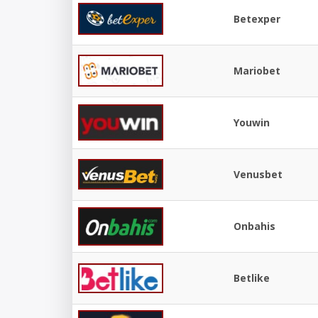
Betexper
Mariobet
Youwin
Venusbet
Onbahis
Betlike