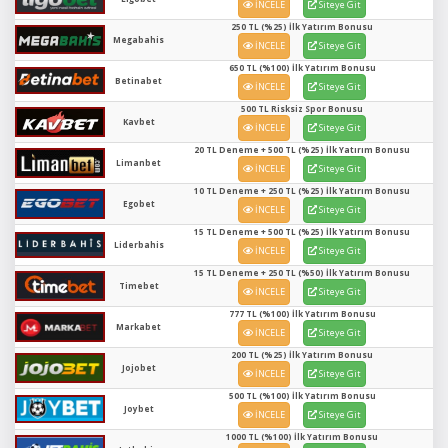
İNCELE
Siteye Git
250 TL (%25) İlk Yatırım Bonusu
Megabahis
İNCELE
Siteye Git
650 TL (%100) İlk Yatırım Bonusu
Betinabet
İNCELE
Siteye Git
500 TL Risksiz Spor Bonusu
Kavbet
İNCELE
Siteye Git
20 TL Deneme + 500 TL (%25) İlk Yatırım Bonusu
Limanbet
İNCELE
Siteye Git
10 TL Deneme + 250 TL (%25) İlk Yatırım Bonusu
Egobet
İNCELE
Siteye Git
15 TL Deneme + 500 TL (%25) İlk Yatırım Bonusu
Liderbahis
İNCELE
Siteye Git
15 TL Deneme + 250 TL (%50) İlk Yatırım Bonusu
Timebet
İNCELE
Siteye Git
777 TL (%100) İlk Yatırım Bonusu
Markabet
İNCELE
Siteye Git
200 TL (%25) İlk Yatırım Bonusu
Jojobet
İNCELE
Siteye Git
500 TL (%100) İlk Yatırım Bonusu
Joybet
İNCELE
Siteye Git
1000 TL (%100) İlk Yatırım Bonusu