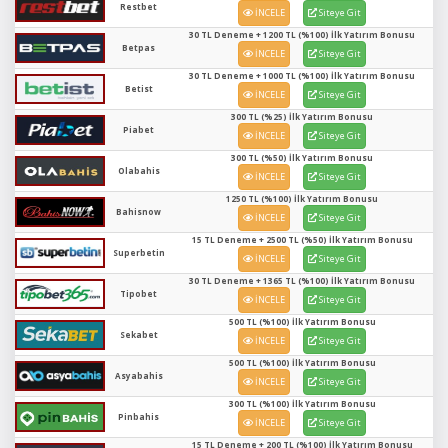
Restbet
İNCELE
Siteye Git
30 TL Deneme + 1200 TL (%100) İlk Yatırım Bonusu
Betpas
İNCELE
Siteye Git
30 TL Deneme + 1000 TL (%100) İlk Yatırım Bonusu
Betist
İNCELE
Siteye Git
300 TL (%25) İlk Yatırım Bonusu
Piabet
İNCELE
Siteye Git
300 TL (%50) İlk Yatırım Bonusu
Olabahis
İNCELE
Siteye Git
1250 TL (%100) İlk Yatırım Bonusu
Bahisnow
İNCELE
Siteye Git
15 TL Deneme + 2500 TL (%50) İlk Yatırım Bonusu
Superbetin
İNCELE
Siteye Git
30 TL Deneme + 1365 TL (%100) İlk Yatırım Bonusu
Tipobet
İNCELE
Siteye Git
500 TL (%100) İlk Yatırım Bonusu
Sekabet
İNCELE
Siteye Git
500 TL (%100) İlk Yatırım Bonusu
Asyabahis
İNCELE
Siteye Git
300 TL (%100) İlk Yatırım Bonusu
Pinbahis
İNCELE
Siteye Git
15 TL Deneme + 200 TL (%100) İlk Yatırım Bonusu