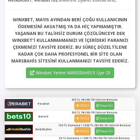
WINXBET, MAYIS AYINDAN BERİ ÇOĞU KULLANICININ
ÖDEMESİNİ AKSATMIŞ YA DA HİÇ YAPMAMIŞTIR.
YAŞANAN BU TALİHSİZ DURUM ÇÖZÜLÜNCEYE DEK
WINXBET'İ KULLANMAMANIZI VE İÇERİDEKİ PARANIZI
ÇEKMENİZİ TAVSİYE EDERİZ. BU SÜREÇ DÜZELTİLENE
KADAR ÇOK DAHA PROFESYONEL BİR SİTE OLAN
MARSBAHİS SİTESİNİ KULLANMANIZI TAVSİYE EDERİZ.
Winxbet Yerine MARSBAHİS'E Üye Ol
250 TL (%100) İlk Yatırım Bonusu
Perabet
İNCELE
Siteye Git
250 TL (%100) İlk Yatırım Bonusu
Bets10
İNCELE
Siteye Git
150 TL Deneme + 1500 TL (%100) İlk Yatırım Bonusu
Mobilbahis
İNCELE
Siteye Git
30 TL Deneme + 1200 TL (%100) İlk Yatırım Bonusu