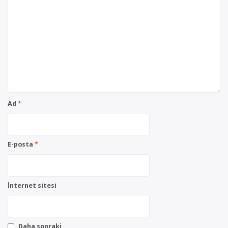
Ad
*
E-posta
*
İnternet sitesi
Daha sonraki