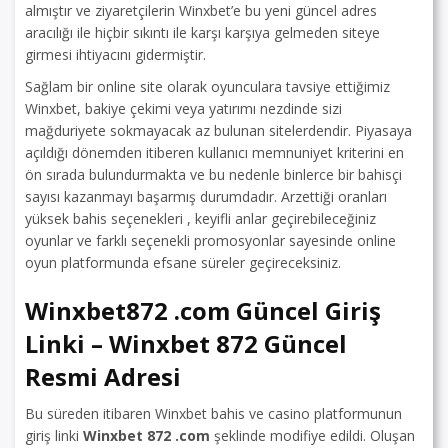
almıştır ve ziyaretçilerin Winxbet’e bu yeni güncel adres
aracılığı ile hiçbir sıkıntı ile karşı karşıya gelmeden siteye
girmesi ihtiyacını gidermiştir.
Sağlam bir online site olarak oyunculara tavsiye ettiğimiz
Winxbet, bakiye çekimi veya yatırımı nezdinde sizi
mağduriyete sokmayacak az bulunan sitelerdendir. Piyasaya
açıldığı dönemden itiberen kullanıcı memnuniyet kriterini en
ön sırada bulundurmakta ve bu nedenle binlerce bir bahisçi
sayısı kazanmayı başarmış durumdadır. Arzettiği oranları
yüksek bahis seçenekleri , keyifli anlar geçirebileceğiniz
oyunlar ve farklı seçenekli promosyonlar sayesinde online
oyun platformunda efsane süreler geçireceksiniz.
Winxbet872 .com Güncel Giriş
Linki – Winxbet 872 Güncel
Resmi Adresi
Bu süreden itibaren Winxbet bahis ve casino platformunun
giriş linki
Winxbet 872 .com
şeklinde modifiye edildi. Oluşan