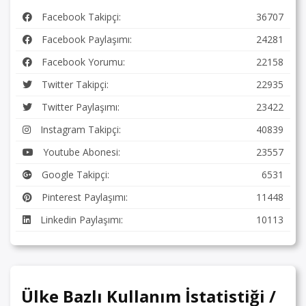
Facebook Takipçi:
36707
Facebook Paylaşımı:
24281
Facebook Yorumu:
22158
Twitter Takipçi:
22935
Twitter Paylaşımı:
23422
Instagram Takipçi:
40839
Youtube Abonesi:
23557
Google Takipçi:
6531
Pinterest Paylaşımı:
11448
Linkedin Paylaşımı:
10113
Ülke Bazlı Kullanım İstatistiği /