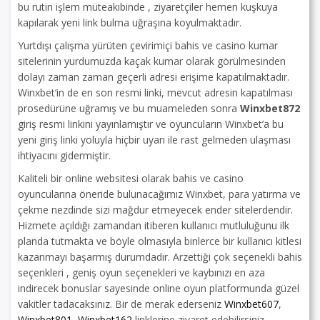
bu rutin işlem müteakıbinde , ziyaretçiler hemen kuşkuya
kapılarak yeni link bulma uğraşına koyulmaktadır.
Yurtdışı çalışma yürüten çevirimiçi bahis ve casino kumar
sitelerinin yurdumuzda kaçak kumar olarak görülmesinden
dolayı zaman zaman geçerli adresi erişime kapatılmaktadır.
Winxbet’in de en son resmi linki, mevcut adresin kapatılması
prosedürüne uğramış ve bu muameleden sonra
Winxbet872
giriş resmi linkini yayınlamıştır ve oyuncuların Winxbet’a bu
yeni giriş linki yoluyla hiçbir uyarı ile rast gelmeden ulaşması
ihtiyacını gidermiştir.
Kaliteli bir online websitesi olarak bahis ve casino
oyuncularına öneride bulunacağımız Winxbet, para yatırma ve
çekme nezdinde sizi mağdur etmeyecek ender sitelerdendir.
Hizmete açıldığı zamandan itiberen kullanıcı mutluluğunu ilk
planda tutmakta ve böyle olmasıyla binlerce bir kullanıcı kitlesi
kazanmayı başarmış durumdadır. Arzettiği çok seçenekli bahis
seçenkleri , geniş oyun seçenekleri ve kaybınızı en aza
indirecek bonuslar sayesinde online oyun platformunda güzel
vakitler tadacaksınız. Bir de merak ederseniz
Winxbet607
,
Winxbet801
,
Winxbet162
linklerine ziyaret edebilirsiniz.