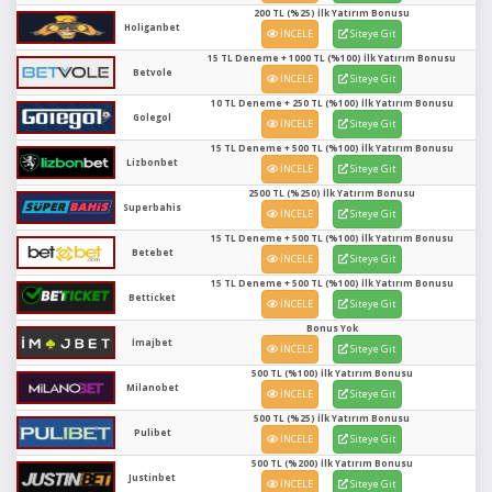
200 TL (%25) İlk Yatırım Bonusu
Holiganbet
İNCELE
Siteye Git
15 TL Deneme + 1000 TL (%100) İlk Yatırım Bonusu
Betvole
İNCELE
Siteye Git
10 TL Deneme + 250 TL (%100) İlk Yatırım Bonusu
Golegol
İNCELE
Siteye Git
15 TL Deneme + 500 TL (%100) İlk Yatırım Bonusu
Lizbonbet
İNCELE
Siteye Git
2500 TL (%250) İlk Yatırım Bonusu
Superbahis
İNCELE
Siteye Git
15 TL Deneme + 500 TL (%100) İlk Yatırım Bonusu
Betebet
İNCELE
Siteye Git
15 TL Deneme + 500 TL (%100) İlk Yatırım Bonusu
Betticket
İNCELE
Siteye Git
Bonus Yok
İmajbet
İNCELE
Siteye Git
500 TL (%100) İlk Yatırım Bonusu
Milanobet
İNCELE
Siteye Git
500 TL (%25) İlk Yatırım Bonusu
Pulibet
İNCELE
Siteye Git
500 TL (%200) İlk Yatırım Bonusu
Justinbet
İNCELE
Siteye Git