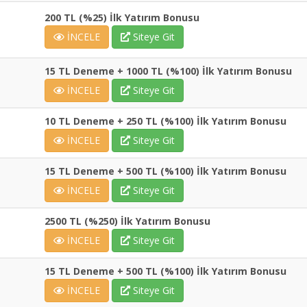
200 TL (%25) İlk Yatırım Bonusu
İNCELE
Siteye Git
15 TL Deneme + 1000 TL (%100) İlk Yatırım Bonusu
İNCELE
Siteye Git
10 TL Deneme + 250 TL (%100) İlk Yatırım Bonusu
İNCELE
Siteye Git
15 TL Deneme + 500 TL (%100) İlk Yatırım Bonusu
İNCELE
Siteye Git
2500 TL (%250) İlk Yatırım Bonusu
İNCELE
Siteye Git
15 TL Deneme + 500 TL (%100) İlk Yatırım Bonusu
İNCELE
Siteye Git