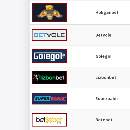
Holiganbet
Betvole
Golegol
Lizbonbet
Superbahis
Betebet