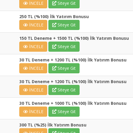
İNCELE
Siteye Git
250 TL (%100) İlk Yatırım Bonusu
İNCELE
Siteye Git
150 TL Deneme + 1500 TL (%100) İlk Yatırım Bonusu
İNCELE
Siteye Git
30 TL Deneme + 1200 TL (%100) İlk Yatırım Bonusu
İNCELE
Siteye Git
30 TL Deneme + 1200 TL (%100) İlk Yatırım Bonusu
İNCELE
Siteye Git
30 TL Deneme + 1000 TL (%100) İlk Yatırım Bonusu
İNCELE
Siteye Git
300 TL (%25) İlk Yatırım Bonusu