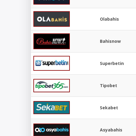
Olabahis
Bahisnow
Superbetin
Tipobet
Sekabet
Asyabahis