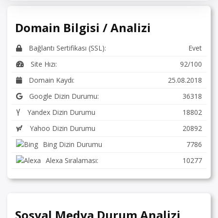
Domain Bilgisi / Analizi
Bağlantı Sertifikası (SSL):
Evet
Site Hızı:
92/100
Domain Kaydı:
25.08.2018
Google Dizin Durumu:
36318
Yandex Dizin Durumu
18802
Yahoo Dizin Durumu
20892
Bing Dizin Durumu
7786
Alexa Sıralaması:
10277
Sosyal Medya Durum Analizi