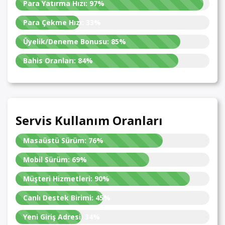
Para Yatırma Hızı:
97%
Para Çekme Hızı:
33%
Üyelik/Deneme Bonusu:
85%
Bahis Oranları:
84%
Servis Kullanım Oranları
Masaüstü Sürüm:
76%
Mobil Sürüm:
69%
Müşteri Hizmetleri:
90%
Canlı Destek Birimi:
45%
Yeni Giriş Adresi:
34%