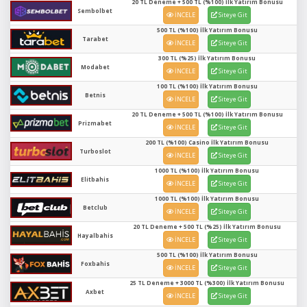
20 TL Deneme + 500 TL (%100) İlk Yatırım Bonusu
Sembolbet
İNCELE
Siteye Git
500 TL (%100) İlk Yatırım Bonusu
Tarabet
İNCELE
Siteye Git
300 TL (%25) İlk Yatırım Bonusu
Modabet
İNCELE
Siteye Git
100 TL (%100) İlk Yatırım Bonusu
Betnis
İNCELE
Siteye Git
20 TL Deneme + 500 TL (%100) İlk Yatırım Bonusu
Prizmabet
İNCELE
Siteye Git
200 TL (%100) Casino İlk Yatırım Bonusu
Turboslot
İNCELE
Siteye Git
1000 TL (%100) İlk Yatırım Bonusu
Elitbahis
İNCELE
Siteye Git
1000 TL (%100) İlk Yatırım Bonusu
Betclub
İNCELE
Siteye Git
20 TL Deneme + 500 TL (%25) İlk Yatırım Bonusu
Hayalbahis
İNCELE
Siteye Git
500 TL (%100) İlk Yatırım Bonusu
Foxbahis
İNCELE
Siteye Git
25 TL Deneme + 3000 TL (%300) İlk Yatırım Bonusu
Axbet
İNCELE
Siteye Git