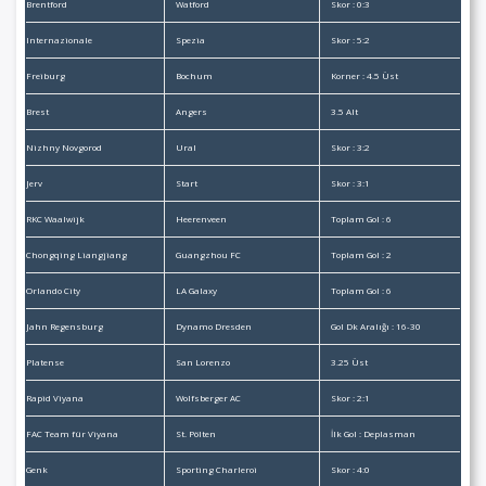
Brentford
Watford
Skor : 0:3
Internazionale
Spezia
Skor : 5:2
Freiburg
Bochum
Korner : 4.5 Üst
Brest
Angers
3.5 Alt
Nizhny Novgorod
Ural
Skor : 3:2
Jerv
Start
Skor : 3:1
RKC Waalwijk
Heerenveen
Toplam Gol : 6
Chongqing Liangjiang
Guangzhou FC
Toplam Gol : 2
Orlando City
LA Galaxy
Toplam Gol : 6
Jahn Regensburg
Dynamo Dresden
Gol Dk Aralığı : 16-30
Platense
San Lorenzo
3.25 Üst
Rapid Viyana
Wolfsberger AC
Skor : 2:1
FAC Team für Viyana
St. Pölten
İlk Gol : Deplasman
Genk
Sporting Charleroi
Skor : 4:0