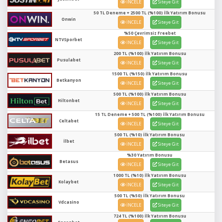
İNCELE
Siteye Git
50 TL Deneme + 2500 TL (%100) İlk Yatırım Bonusu
Onwin
İNCELE
Siteye Git
%50 Çevrimsiz Freebet
NTVSporbet
İNCELE
Siteye Git
200 TL (%100) İlk Yatırım Bonusu
Pusulabet
İNCELE
Siteye Git
1500 TL (%150) İlk Yatırım Bonusu
Betkanyon
İNCELE
Siteye Git
500 TL (%100) İlk Yatırım Bonusu
Hiltonbet
İNCELE
Siteye Git
15 TL Deneme + 500 TL (%100) İlk Yatırım Bonusu
Celtabet
İNCELE
Siteye Git
500 TL (%10) İlk Yatırım Bonusu
İlbet
İNCELE
Siteye Git
%30 Yatırım Bonusu
Betasus
İNCELE
Siteye Git
1000 TL (%10) İlk Yatırım Bonusu
Kolaybet
İNCELE
Siteye Git
500 TL (%50) İlk Yatırım Bonusu
Vdcasino
İNCELE
Siteye Git
724 TL (%100) İlk Yatırım Bonusu