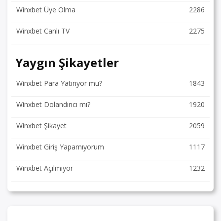
Winxbet Üye Olma
2286
Winxbet Canlı TV
2275
Yaygın Şikayetler
Winxbet Para Yatırıyor mu?
1843
Winxbet Dolandırıcı mı?
1920
Winxbet Şikayet
2059
Winxbet Giriş Yapamıyorum
1117
Winxbet Açılmıyor
1232