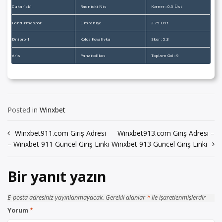
Cukaricki
Radnicki Nis
Korner : 0.5 Üst
Bandırmaspor
Ümraniye
2.75 Üst
Dnipro-1
Kolos Kovalivka
Skor : 5:3
Aris
Panaitolikos
Toplam Gol : 9
Posted in
Winxbet
Yazı
Winxbet911.com Giriş Adresi
Winxbet913.com Giriş Adresi –
– Winxbet 911 Güncel Giriş Linki
Winxbet 913 Güncel Giriş Linki
gezinmesi
Bir yanıt yazın
E-posta adresiniz yayınlanmayacak.
Gerekli alanlar
*
ile işaretlenmişlerdir
Yorum
*