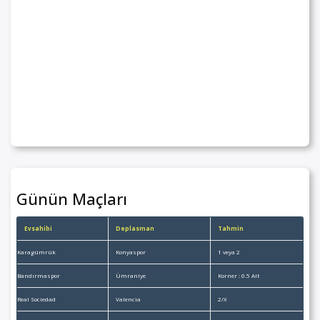
Günün Maçları
Evsahibi
Deplasman
Tahmin
Karagümrük
Konyaspor
1 veya 2
Bandırmaspor
Ümraniye
Korner : 0.5 Alt
Real Sociedad
Valencia
2/X