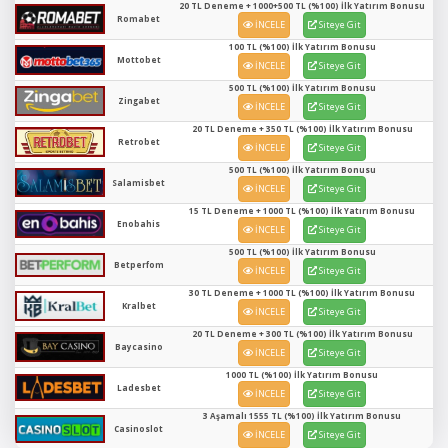
20 TL Deneme + 1000+500 TL (%100) İlk Yatırım Bonusu
Romabet
İNCELE
Siteye Git
100 TL (%100) İlk Yatırım Bonusu
Mottobet
İNCELE
Siteye Git
500 TL (%100) İlk Yatırım Bonusu
Zingabet
İNCELE
Siteye Git
20 TL Deneme + 350 TL (%100) İlk Yatırım Bonusu
Retrobet
İNCELE
Siteye Git
500 TL (%100) İlk Yatırım Bonusu
Salamisbet
İNCELE
Siteye Git
15 TL Deneme + 1000 TL (%100) İlk Yatırım Bonusu
Enobahis
İNCELE
Siteye Git
500 TL (%100) İlk Yatırım Bonusu
Betperfom
İNCELE
Siteye Git
30 TL Deneme + 1000 TL (%100) İlk Yatırım Bonusu
Kralbet
İNCELE
Siteye Git
20 TL Deneme + 300 TL (%100) İlk Yatırım Bonusu
Baycasino
İNCELE
Siteye Git
1000 TL (%100) İlk Yatırım Bonusu
Ladesbet
İNCELE
Siteye Git
3 Aşamalı 1555 TL (%100) İlk Yatırım Bonusu
Casinoslot
İNCELE
Siteye Git