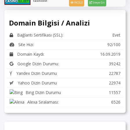
Casinoslot
İNCELE
Siteye Git
Domain Bilgisi / Analizi
Bağlantı Sertifikası (SSL):
Evet
Site Hızı:
92/100
Domain Kaydı:
16.09.2019
Google Dizin Durumu:
39242
Yandex Dizin Durumu
22787
Yahoo Dizin Durumu
22974
Bing Dizin Durumu
11557
Alexa Sıralaması:
6526