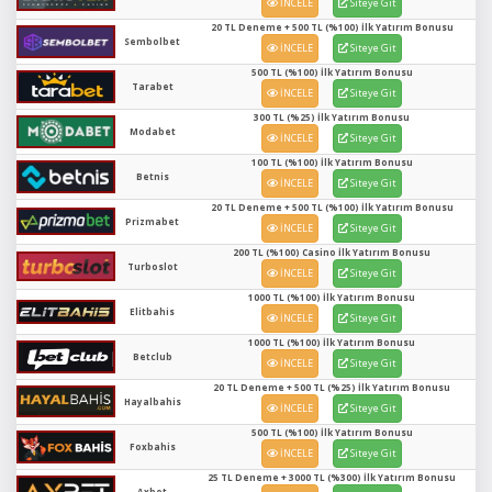
İNCELE
Siteye Git
20 TL Deneme + 500 TL (%100) İlk Yatırım Bonusu
Sembolbet
İNCELE
Siteye Git
500 TL (%100) İlk Yatırım Bonusu
Tarabet
İNCELE
Siteye Git
300 TL (%25) İlk Yatırım Bonusu
Modabet
İNCELE
Siteye Git
100 TL (%100) İlk Yatırım Bonusu
Betnis
İNCELE
Siteye Git
20 TL Deneme + 500 TL (%100) İlk Yatırım Bonusu
Prizmabet
İNCELE
Siteye Git
200 TL (%100) Casino İlk Yatırım Bonusu
Turboslot
İNCELE
Siteye Git
1000 TL (%100) İlk Yatırım Bonusu
Elitbahis
İNCELE
Siteye Git
1000 TL (%100) İlk Yatırım Bonusu
Betclub
İNCELE
Siteye Git
20 TL Deneme + 500 TL (%25) İlk Yatırım Bonusu
Hayalbahis
İNCELE
Siteye Git
500 TL (%100) İlk Yatırım Bonusu
Foxbahis
İNCELE
Siteye Git
25 TL Deneme + 3000 TL (%300) İlk Yatırım Bonusu
Axbet