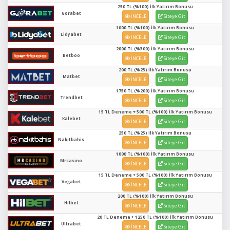
250 TL (%100) İlk Yatırım Bonusu
Gorabet
İNCELE
Siteye Git
1000 TL (%100) İlk Yatırım Bonusu
Lidyabet
İNCELE
Siteye Git
2000 TL (%300) İlk Yatırım Bonusu
Betboo
İNCELE
Siteye Git
200 TL (%25) İlk Yatırım Bonusu
Matbet
İNCELE
Siteye Git
1750 TL (%200) İlk Yatırım Bonusu
Trendbet
İNCELE
Siteye Git
15 TL Deneme + 500 TL (%100) İlk Yatırım Bonusu
Kalebet
İNCELE
Siteye Git
250 TL (%25) İlk Yatırım Bonusu
Nakitbahis
İNCELE
Siteye Git
1000 TL (%100) İlk Yatırım Bonusu
Mrcasino
İNCELE
Siteye Git
15 TL Deneme + 500 TL (%100) İlk Yatırım Bonusu
Vegabet
İNCELE
Siteye Git
200 TL (%100) İlk Yatırım Bonusu
Hilbet
İNCELE
Siteye Git
20 TL Deneme + 1250 TL (%100) İlk Yatırım Bonusu
Ultrabet
İNCELE
Siteye Git