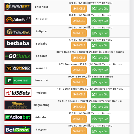
724 TL (%100) İlk Yatırım Bonusu
Ensonbet
İNCELE
Siteye Git
999 TL (%100) İlk Yatırım Bonusu
Atlasbet
İNCELE
Siteye Git
500 TL (%100) İlk Yatırım Bonusu
Tulipbet
İNCELE
Siteye Git
777 TL (%100) İlk Yatırım Bonusu
Betbaba
İNCELE
Siteye Git
30 TL Deneme + 3000 TL (%100) İlk Yatırım Bonusu
Gobahis
İNCELE
Siteye Git
10 TL Deneme + 555 TL (%100) İlk Yatırım Bonusu
Wonodd
İNCELE
Siteye Git
1000 TL (%100) İlk Yatırım Bonusu
Forvetbet
İNCELE
Siteye Git
10 TL Deneme + 300 TL (%100) İlk Yatırım Bonusu
Wsbets
İNCELE
Siteye Git
15 TL Deneme + 250 TL (%50) İlk Yatırım Bonusu
Kingbetting
İNCELE
Siteye Git
750 TL (%100) İlk Yatırım Bonusu
Adiosbet
İNCELE
Siteye Git
500 TL (%100) İlk Yatırım Bonusu
Betgram
İNCELE
Siteye Git