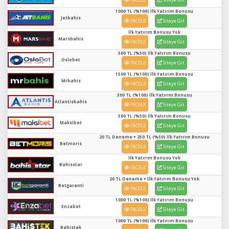
1000 TL (%100) İlk Yatırım Bonusu
Jetbahis
İNCELE
Siteye Git
İlk Yatırım Bonusu Yok
Marsbahis
İNCELE
Siteye Git
500 TL (%50) İlk Yatırım Bonusu
Oslobet
İNCELE
Siteye Git
1500 TL (%100) İlk Yatırım Bonusu
Mrbahis
İNCELE
Siteye Git
300 TL (%100) İlk Yatırım Bonusu
Atlantisbahis
İNCELE
Siteye Git
500 TL (%50) İlk Yatırım Bonusu
Maksibet
İNCELE
Siteye Git
20 TL Deneme + 250 TL (%50) İlk Yatırım Bonusu
Betmoris
İNCELE
Siteye Git
İlk Yatırım Bonusu Yok
Bahisstar
İNCELE
Siteye Git
20 TL Deneme + İlk Yatırım Bonusu Yok
Betgaranti
İNCELE
Siteye Git
1000 TL (%100) İlk Yatırım Bonusu
Enzabet
İNCELE
Siteye Git
1000 TL (%100) İlk Yatırım Bonusu
Bahistek