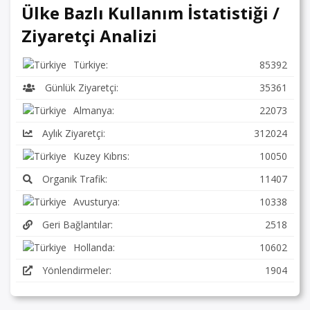
Ülke Bazlı Kullanım İstatistiği /
Ziyaretçi Analizi
Türkiye:
85392
Günlük Ziyaretçi:
35361
Almanya:
22073
Aylık Ziyaretçi:
312024
Kuzey Kıbrıs:
10050
Organik Trafik:
11407
Avusturya:
10338
Geri Bağlantılar:
2518
Hollanda:
10602
Yönlendirmeler:
1904