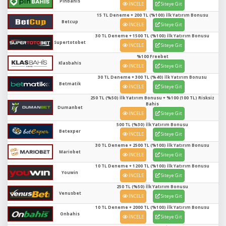
Pinbahis
İNCELE
Siteye Git
15 TL Deneme + 200 TL (%100) İlk Yatırım Bonusu
Betcup
İNCELE
Siteye Git
30 TL Deneme + 1500 TL (%100) İlk Yatırım Bonusu
Supertotobet
İNCELE
Siteye Git
%100 Freebet
Klasbahis
İNCELE
Siteye Git
30 TL Deneme + 300 TL (%40) İlk Yatırım Bonusu
Betmatik
İNCELE
Siteye Git
250 TL (%50) İlk Yatırım Bonusu + %100 (100 TL) Risksiz
Bahis
Dumanbet
İNCELE
Siteye Git
500 TL (%30) İlk Yatırım Bonusu
Betexper
İNCELE
Siteye Git
30 TL Deneme + 2500 TL (%100) İlk Yatırım Bonusu
Mariobet
İNCELE
Siteye Git
10 TL Deneme + 1200 TL (%100) İlk Yatırım Bonusu
Youwin
İNCELE
Siteye Git
250 TL (%50) İlk Yatırım Bonusu
Venusbet
İNCELE
Siteye Git
10 TL Deneme + 2000 TL (%100) İlk Yatırım Bonusu
Onbahis
İNCELE
Siteye Git