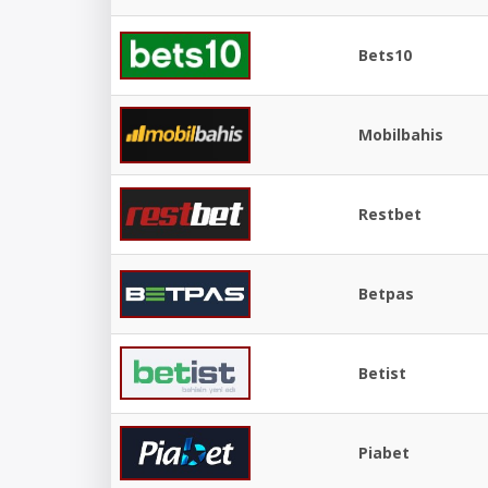
Bets10
Mobilbahis
Restbet
Betpas
Betist
Piabet