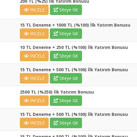
200 TL (%25) İlk Yatırım Bonusu
İNCELE
Siteye Git
15 TL Deneme + 1000 TL (%100) İlk Yatırım Bonusu
İNCELE
Siteye Git
10 TL Deneme + 250 TL (%100) İlk Yatırım Bonusu
İNCELE
Siteye Git
15 TL Deneme + 500 TL (%100) İlk Yatırım Bonusu
İNCELE
Siteye Git
2500 TL (%250) İlk Yatırım Bonusu
İNCELE
Siteye Git
15 TL Deneme + 500 TL (%100) İlk Yatırım Bonusu
İNCELE
Siteye Git
15 TL Deneme + 500 TL (%100) İlk Yatırım Bonusu