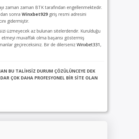
olayı zaman zaman BTK tarafından engellenmektedir.
umdan sonra
Winxbet929
giriş resmi adresini
ını gidermiştir.
sizi üzmeyecek az bulunan sitelerdendir. Kurulduğu
e etmeyi muvaffak olma başarısı göstermiş
anlar geçireceksiniz. Bir de dilerseniz
Winxbet331
,
ANAN BU TALİHSİZ DURUM ÇÖZÜLÜNCEYE DEK
KADAR ÇOK DAHA PROFESYONEL BİR SİTE OLAN