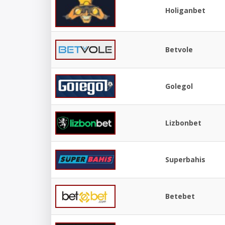
Holiganbet
Betvole
Golegol
Lizbonbet
Superbahis
Betebet