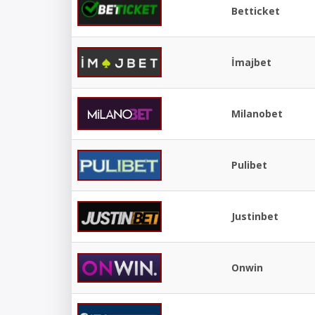
Betticket
İmajbet
Milanobet
Pulibet
Justinbet
Onwin