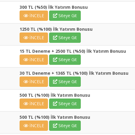
300 TL (%50) İlk Yatırım Bonusu
İNCELE
Siteye Git
1250 TL (%100) İlk Yatırım Bonusu
İNCELE
Siteye Git
15 TL Deneme + 2500 TL (%50) İlk Yatırım Bonusu
İNCELE
Siteye Git
30 TL Deneme + 1365 TL (%100) İlk Yatırım Bonusu
İNCELE
Siteye Git
500 TL (%100) İlk Yatırım Bonusu
İNCELE
Siteye Git
500 TL (%100) İlk Yatırım Bonusu
İNCELE
Siteye Git