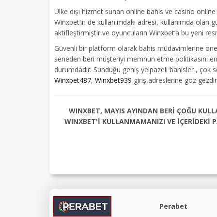
Ülke dışı hizmet sunan online bahis ve casino onli
Winxbet’in de kullanımdaki adresi, kullanımda ola
aktifleştirmiştir ve oyuncuların Winxbet’a bu yeni resmi
Güvenli bir platform olarak bahis müdavimlerine öne
seneden beri müşteriyi memnun etme politikasını e
durumdadır. Sunduğu geniş yelpazeli bahisler , çok s
Winxbet487
,
Winxbet939
giriş adreslerine göz gezdire
WINXBET, MAYIS AYINDAN BERİ ÇOĞU KULL
WINXBET'İ KULLANMAMANIZI VE İÇERİDEKİ P
Perabet