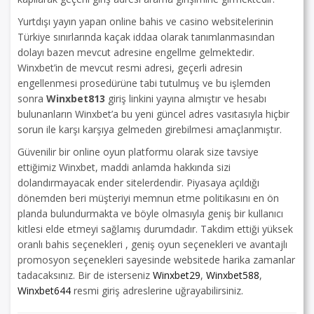
Yurtdışı yayın yapan online bahis ve casino websitelerinin
Türkiye sınırlarında kaçak iddaa olarak tanımlanmasından
dolayı bazen mevcut adresine engellme gelmektedir.
Winxbet’in de mevcut resmi adresi, geçerli adresin
engellenmesi prosedürüne tabi tutulmuş ve bu işlemden
sonra
Winxbet813
giriş linkini yayına almıştır ve hesabı
bulunanların Winxbet’a bu yeni güncel adres vasıtasıyla hiçbir
sorun ile karşı karşıya gelmeden girebilmesi amaçlanmıştır.
Güvenilir bir online oyun platformu olarak size tavsiye
ettiğimiz Winxbet, maddi anlamda hakkında sizi
dolandırmayacak ender sitelerdendir. Piyasaya açıldığı
dönemden beri müşteriyi memnun etme politikasını en ön
planda bulundurmakta ve böyle olmasıyla geniş bir kullanıcı
kitlesi elde etmeyi sağlamış durumdadır. Takdim ettiği yüksek
oranlı bahis seçenekleri , geniş oyun seçenekleri ve avantajlı
promosyon seçenekleri sayesinde websitede harika zamanlar
tadacaksınız. Bir de isterseniz
Winxbet29
,
Winxbet588
,
Winxbet644
resmi giriş adreslerine uğrayabilirsiniz.