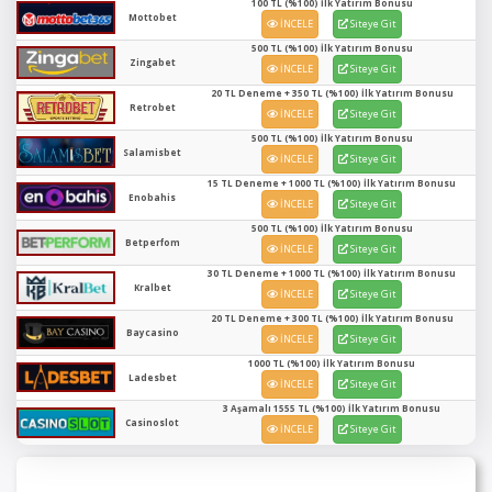
100 TL (%100) İlk Yatırım Bonusu
Mottobet
İNCELE
Siteye Git
500 TL (%100) İlk Yatırım Bonusu
Zingabet
İNCELE
Siteye Git
20 TL Deneme + 350 TL (%100) İlk Yatırım Bonusu
Retrobet
İNCELE
Siteye Git
500 TL (%100) İlk Yatırım Bonusu
Salamisbet
İNCELE
Siteye Git
15 TL Deneme + 1000 TL (%100) İlk Yatırım Bonusu
Enobahis
İNCELE
Siteye Git
500 TL (%100) İlk Yatırım Bonusu
Betperfom
İNCELE
Siteye Git
30 TL Deneme + 1000 TL (%100) İlk Yatırım Bonusu
Kralbet
İNCELE
Siteye Git
20 TL Deneme + 300 TL (%100) İlk Yatırım Bonusu
Baycasino
İNCELE
Siteye Git
1000 TL (%100) İlk Yatırım Bonusu
Ladesbet
İNCELE
Siteye Git
3 Aşamalı 1555 TL (%100) İlk Yatırım Bonusu
Casinoslot
İNCELE
Siteye Git