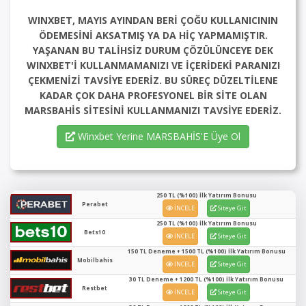
WINXBET, MAYIS AYINDAN BERİ ÇOĞU KULLANICININ
ÖDEMESİNİ AKSATMIŞ YA DA HİÇ YAPMAMIŞTIR.
YAŞANAN BU TALİHSİZ DURUM ÇÖZÜLÜNCEYE DEK
WINXBET'İ KULLANMAMANIZI VE İÇERİDEKİ PARANIZI
ÇEKMENİZİ TAVSİYE EDERİZ. BU SÜREÇ DÜZELTİLENE
KADAR ÇOK DAHA PROFESYONEL BİR SİTE OLAN
MARSBAHİS SİTESİNİ KULLANMANIZI TAVSİYE EDERİZ.
Winxbet Yerine MARSBAHİS'E Üye Ol
250 TL (%100) İlk Yatırım Bonusu
Perabet
İNCELE
Siteye Git
250 TL (%100) İlk Yatırım Bonusu
Bets10
İNCELE
Siteye Git
150 TL Deneme + 1500 TL (%100) İlk Yatırım Bonusu
Mobilbahis
İNCELE
Siteye Git
30 TL Deneme + 1200 TL (%100) İlk Yatırım Bonusu
Restbet
İNCELE
Siteye Git