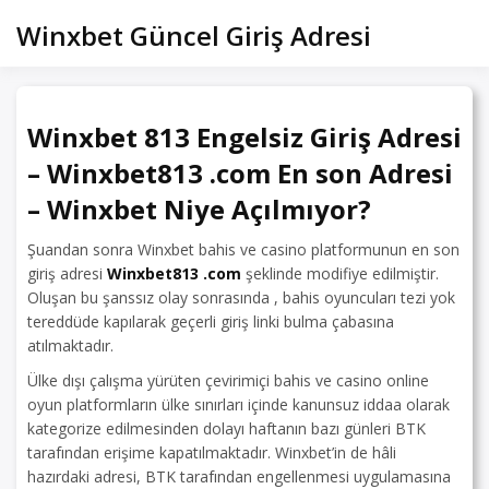
Skip
Winxbet Güncel Giriş Adresi
to
content
Winxbet 813 Engelsiz Giriş Adresi
– Winxbet813 .com En son Adresi
– Winxbet Niye Açılmıyor?
Şuandan sonra Winxbet bahis ve casino platformunun en son
giriş adresi
Winxbet813 .com
şeklinde modifiye edilmiştir.
Oluşan bu şanssız olay sonrasında , bahis oyuncuları tezi yok
tereddüde kapılarak geçerli giriş linki bulma çabasına
atılmaktadır.
Ülke dışı çalışma yürüten çevirimiçi bahis ve casino online
oyun platformların ülke sınırları içinde kanunsuz iddaa olarak
kategorize edilmesinden dolayı haftanın bazı günleri BTK
tarafından erişime kapatılmaktadır. Winxbet’in de hâli
hazırdaki adresi, BTK tarafından engellenmesi uygulamasına