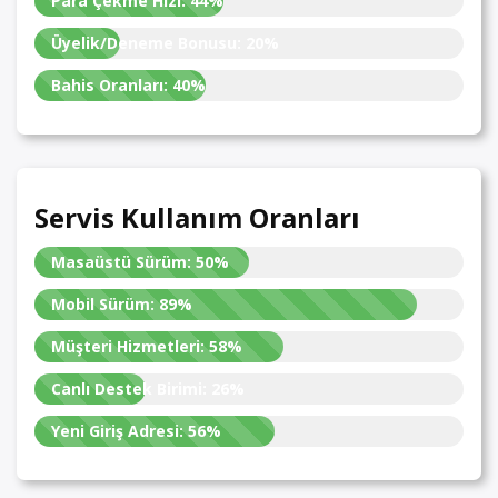
Para Çekme Hızı:
44%
Üyelik/Deneme Bonusu:
20%
Bahis Oranları:
40%
Servis Kullanım Oranları
Masaüstü Sürüm:
50%
Mobil Sürüm:
89%
Müşteri Hizmetleri:
58%
Canlı Destek Birimi:
26%
Yeni Giriş Adresi:
56%