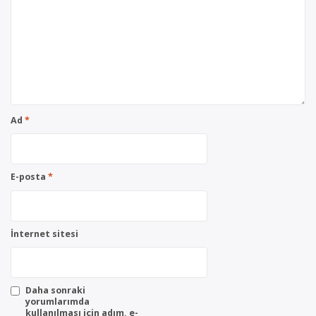
Ad
*
E-posta
*
İnternet sitesi
Daha sonraki
yorumlarımda
kullanılması için adım, e-