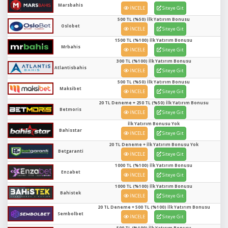
Marsbahis
İNCELE
Siteye Git
500 TL (%50) İlk Yatırım Bonusu
Oslobet
İNCELE
Siteye Git
1500 TL (%100) İlk Yatırım Bonusu
Mrbahis
İNCELE
Siteye Git
300 TL (%100) İlk Yatırım Bonusu
Atlantisbahis
İNCELE
Siteye Git
500 TL (%50) İlk Yatırım Bonusu
Maksibet
İNCELE
Siteye Git
20 TL Deneme + 250 TL (%50) İlk Yatırım Bonusu
Betmoris
İNCELE
Siteye Git
İlk Yatırım Bonusu Yok
Bahisstar
İNCELE
Siteye Git
20 TL Deneme + İlk Yatırım Bonusu Yok
Betgaranti
İNCELE
Siteye Git
1000 TL (%100) İlk Yatırım Bonusu
Enzabet
İNCELE
Siteye Git
1000 TL (%100) İlk Yatırım Bonusu
Bahistek
İNCELE
Siteye Git
20 TL Deneme + 500 TL (%100) İlk Yatırım Bonusu
Sembolbet
İNCELE
Siteye Git
500 TL (%100) İlk Yatırım Bonusu