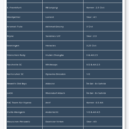
E. Frankfurt
RB Leipzig
Korner : 2.5 Üst
Montpellier
Lorient
Skor : 4:1
Arsenal-Tula
Akhmat Grozny
3 Üst
Bryne
Sandnes Ulf
Skor : 2:3
Groningen
Heracles
3.25 Üst
Shenzhen Ruby
Hubei Zhongbo
X & Alt 2.5
Nashville SC
Whitecaps
X/2 & Alt 2.5
Karlsruher SC
Dynamo Dresden
1/2
Newell’s Old Boys
Aldosivi
İlk Gol : Ev Sahibi
LASK
Rheindorf Altach
İlk Gol : Ev Sahibi
FAC Team für Viyana
Anif
Korner : 0.5 Alt
Zulte-Waregem
Anderlecht
1/2 & Alt 4.5
Mouscron-Péruwelz
Excelsior Virton
Skor : 4:5