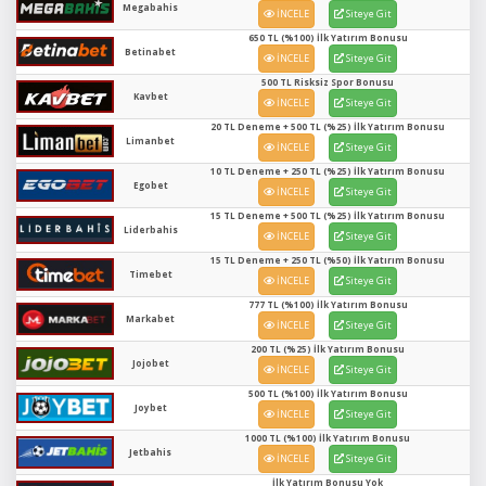
Megabahis
İNCELE
Siteye Git
650 TL (%100) İlk Yatırım Bonusu
Betinabet
İNCELE
Siteye Git
500 TL Risksiz Spor Bonusu
Kavbet
İNCELE
Siteye Git
20 TL Deneme + 500 TL (%25) İlk Yatırım Bonusu
Limanbet
İNCELE
Siteye Git
10 TL Deneme + 250 TL (%25) İlk Yatırım Bonusu
Egobet
İNCELE
Siteye Git
15 TL Deneme + 500 TL (%25) İlk Yatırım Bonusu
Liderbahis
İNCELE
Siteye Git
15 TL Deneme + 250 TL (%50) İlk Yatırım Bonusu
Timebet
İNCELE
Siteye Git
777 TL (%100) İlk Yatırım Bonusu
Markabet
İNCELE
Siteye Git
200 TL (%25) İlk Yatırım Bonusu
Jojobet
İNCELE
Siteye Git
500 TL (%100) İlk Yatırım Bonusu
Joybet
İNCELE
Siteye Git
1000 TL (%100) İlk Yatırım Bonusu
Jetbahis
İNCELE
Siteye Git
İlk Yatırım Bonusu Yok