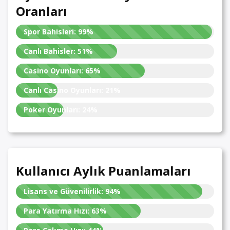
Oranları
Spor Bahisleri:
99%
Canlı Bahisler:
51%
Casino Oyunları:
65%
Canlı Casino Oyunları:
21%
Poker Oyunları:
24%
Kullanıcı Aylık Puanlamaları
Lisans ve Güvenilirlik:
94%
Para Yatırma Hızı:
63%