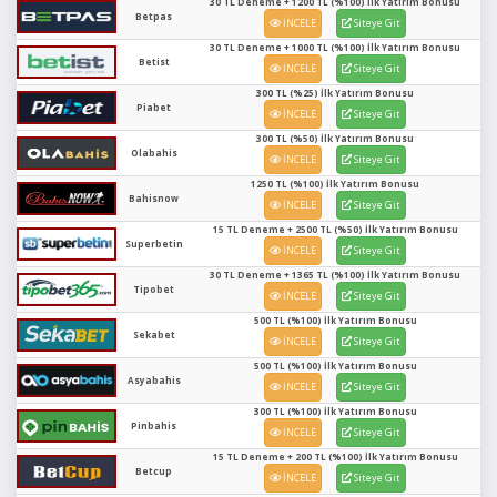
30 TL Deneme + 1200 TL (%100) İlk Yatırım Bonusu
Betpas
İNCELE
Siteye Git
30 TL Deneme + 1000 TL (%100) İlk Yatırım Bonusu
Betist
İNCELE
Siteye Git
300 TL (%25) İlk Yatırım Bonusu
Piabet
İNCELE
Siteye Git
300 TL (%50) İlk Yatırım Bonusu
Olabahis
İNCELE
Siteye Git
1250 TL (%100) İlk Yatırım Bonusu
Bahisnow
İNCELE
Siteye Git
15 TL Deneme + 2500 TL (%50) İlk Yatırım Bonusu
Superbetin
İNCELE
Siteye Git
30 TL Deneme + 1365 TL (%100) İlk Yatırım Bonusu
Tipobet
İNCELE
Siteye Git
500 TL (%100) İlk Yatırım Bonusu
Sekabet
İNCELE
Siteye Git
500 TL (%100) İlk Yatırım Bonusu
Asyabahis
İNCELE
Siteye Git
300 TL (%100) İlk Yatırım Bonusu
Pinbahis
İNCELE
Siteye Git
15 TL Deneme + 200 TL (%100) İlk Yatırım Bonusu
Betcup
İNCELE
Siteye Git