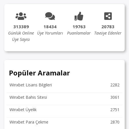
313389
18434
19763
20783
Günlük Online
Üye Yorumları
Puanlamalar
Tavsiye Edenler
Üye Sayısı
Popüler Aramalar
Winxbet Lisans Bilgileri
2282
Winxbet Bahis Sitesi
3061
Winxbet Üyelik
2751
Winxbet Para Çekme
2870