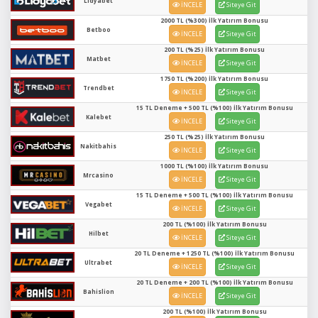
Lidyabet
İNCELE
Siteye Git
2000 TL (%300) İlk Yatırım Bonusu
Betboo
İNCELE
Siteye Git
200 TL (%25) İlk Yatırım Bonusu
Matbet
İNCELE
Siteye Git
1750 TL (%200) İlk Yatırım Bonusu
Trendbet
İNCELE
Siteye Git
15 TL Deneme + 500 TL (%100) İlk Yatırım Bonusu
Kalebet
İNCELE
Siteye Git
250 TL (%25) İlk Yatırım Bonusu
Nakitbahis
İNCELE
Siteye Git
1000 TL (%100) İlk Yatırım Bonusu
Mrcasino
İNCELE
Siteye Git
15 TL Deneme + 500 TL (%100) İlk Yatırım Bonusu
Vegabet
İNCELE
Siteye Git
200 TL (%100) İlk Yatırım Bonusu
Hilbet
İNCELE
Siteye Git
20 TL Deneme + 1250 TL (%100) İlk Yatırım Bonusu
Ultrabet
İNCELE
Siteye Git
20 TL Deneme + 200 TL (%100) İlk Yatırım Bonusu
Bahislion
İNCELE
Siteye Git
200 TL (%100) İlk Yatırım Bonusu