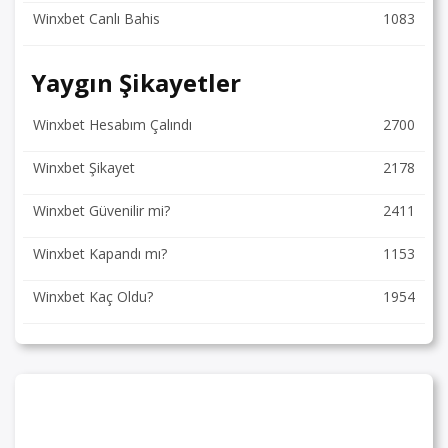
Winxbet Canlı Bahis
1083
Yaygın Şikayetler
Winxbet Hesabım Çalındı
2700
Winxbet Şikayet
2178
Winxbet Güvenilir mi?
2411
Winxbet Kapandı mı?
1153
Winxbet Kaç Oldu?
1954