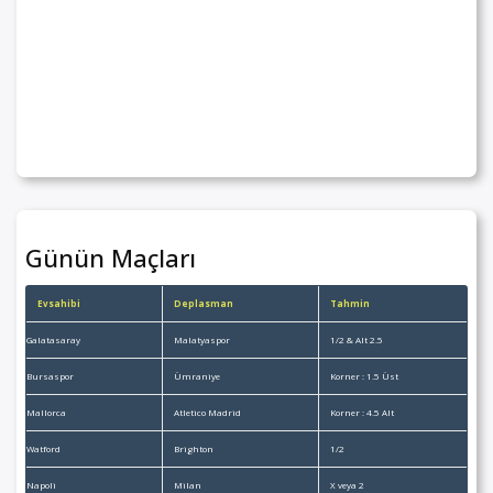
Günün Maçları
Evsahibi
Deplasman
Tahmin
Galatasaray
Malatyaspor
1/2 & Alt 2.5
Bursaspor
Ümraniye
Korner : 1.5 Üst
Mallorca
Atletico Madrid
Korner : 4.5 Alt
Watford
Brighton
1/2
Napoli
Milan
X veya 2