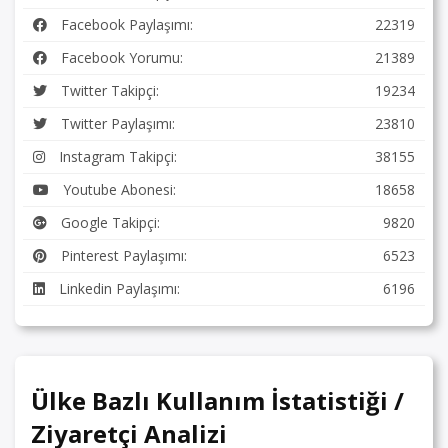
Facebook Paylaşımı:
22319
Facebook Yorumu:
21389
Twitter Takipçi:
19234
Twitter Paylaşımı:
23810
Instagram Takipçi:
38155
Youtube Abonesi:
18658
Google Takipçi:
9820
Pinterest Paylaşımı:
6523
Linkedin Paylaşımı:
6196
Ülke Bazlı Kullanım İstatistiği /
Ziyaretçi Analizi